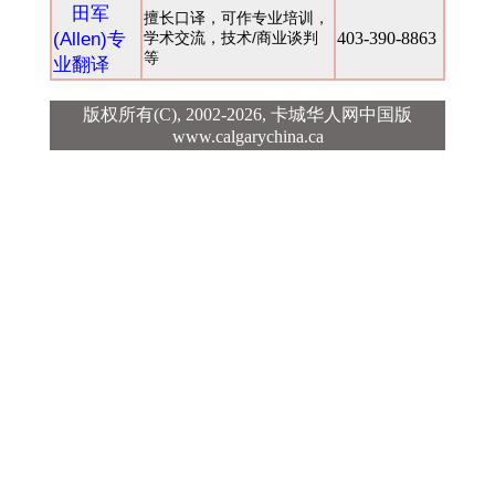
田军
擅长口译，可作专业培训，
(Allen)专
学术交流，技术/商业谈判
403-390-8863
等
业翻译
版权所有(C), 2002-2026,
卡城华人网中国版
www.calgarychina.ca