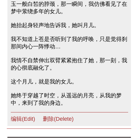
玉一般白皙的脖颈，那一瞬间，我仿佛看见了在
梦中萦绕多年的女儿。
她抬起身轻声地告诉我，她叫月儿。
我不知道上苍是否听到了我的呼唤，只是觉得刹
那间内心一阵悸动…
我情不自禁伸出双臂紧紧抱住了她，那一刻，我
的心彻底融化了。
这个月儿，就是我的女儿。
她终于穿越了时空，从遥远的月亮，从我的梦
中，来到了我的身边。
编辑(Edit)
删除(Delete)