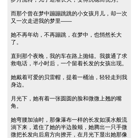
而那个曾在梦中蹦蹦跳跳的小女孩月儿，却一次
又一次走进我的梦里——
她不再年幼，不再蹦跳，在梦中，也悄然长大
了。
直到那个夜晚，我的车在路上抛锚。我拨通了求
救电话，半小时后，一个留着长发的女孩出现。
她戴着可爱的贝雷帽，提着一桶油，轻轻走到我
身边。
月光下，她有着一张圆圆的脸和微微上翘的嘴
角。
她弯腰加油时，那像瀑布一样的长发如溪水般流
淌下来，遮住了她的半边脸颊，她腾出一只手微
微把长发向后肩方向撩开，在月光下显出她那像