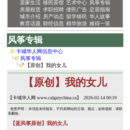
居家生活
移民茶馆
艺术中心
风筝专辑
房屋租赁
求职招聘
便民广告
定居指南
城市介绍
房产动态
留学移民
华人故事
教育话题
财经信息
精华旅游
难得一笑
风筝专辑
卡城华人网信息中心
风筝专辑
【原创】我的女儿
【原创】我的女儿
【卡城华人网 www.calgarychina.ca】 2026-02-14 00:19
免责声明： 本消息未经核实，不代表网站的立场、观点，如有侵权，请联
系删除。
【蓝风筝原创】我的女儿