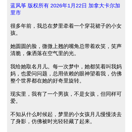
蓝风筝 版权所有 2026年1月22日 加拿大卡尔加
里市
很多年前，我总在梦里牵着一个穿花裙子的小女
孩。
她圆圆的脸，微微上翘的嘴角总带着欢笑，笑声
清脆，像洒落在空气里的光。
我给她取名月儿。每一次梦中，她都笑着叫我妈
妈，也爱问问题，总用依赖的眼神望着我，仿佛
整个世界都在她的好奇里旋转。
现实里，我有了一个男孩，不是女孩，但同样可
爱。
不知从什么时候起，梦里的小女孩月儿慢慢淡去
了身影，仿佛被时光轻轻藏了起来。