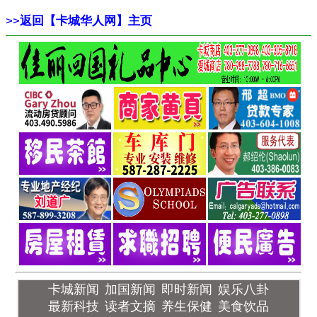
>>
返回【卡城华人网】主页
卡城新闻
加国新闻
即时新闻
娱乐八卦
最新科技
读者文摘
养生保健
美食饮品