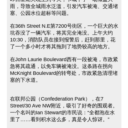
雨，导致全城雨水泛滥，引发汽车被淹、交通堵
塞、公园水位超标等问题。
在36th Street N.E第7200号街区，一个巨大的水
坑吞没了一辆汽车，将其完全淹没。上午大约
10:30，消防队员在接到报警后，赶到那里，花
了一个多小时才将其拖到了地势较高的地方。
在John Laurie Boulevard西有一段被淹，市政紧
急将其疏通，以免车辆被淹没。这条路在拐向
McKnight Boulevard的转弯处，市政紧急清理堵
塞的下水道。
在联邦公园（Confederation Park），在7
Street/30 Ave NW附近，吸引了好奇的围观者。
一个名叫的Ian Stewart的市民说：“全都泡在水
里了……看到积水这么多，真是令人惊讶。”