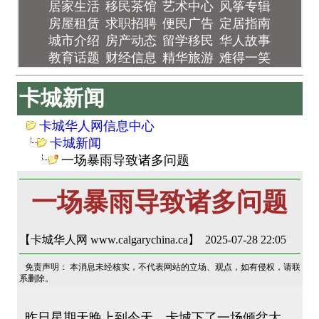
居家生活
移民茶馆
艺术中心
风筝专辑
房屋租赁
求职招聘
便民广告
定居指南
城市介绍
房产动态
留学移民
华人故事
教育话题
财经信息
精华旅游
难得一笑
卡城新闻
卡城华人网信息中心
卡城新闻
一场暴雨导致诸多问题
一场暴雨导致诸多问题
【卡城华人网 www.calgarychina.ca】 2025-07-28 22:05
免责声明： 本消息未经核实，不代表网站的立场、观点，如有侵权，请联
系删除。
昨日星期天晚上到今天，卡城下了一场倾盆大