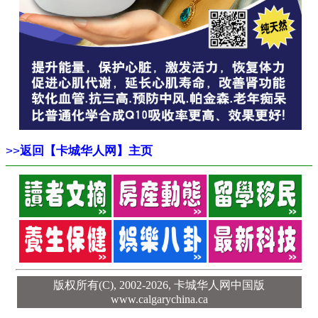
>>
返回【卡城华人网】主页
版权所有(C), 2002-2026,
卡城华人网中国版
www.calgarychina.ca