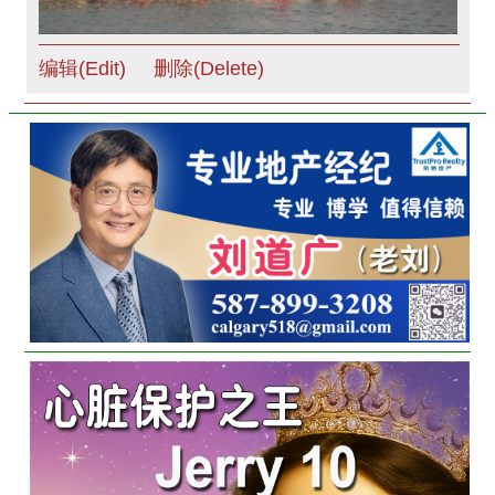
编辑(Edit)
删除(Delete)