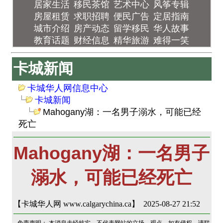
居家生活
移民茶馆
艺术中心
风筝专辑
房屋租赁
求职招聘
便民广告
定居指南
城市介绍
房产动态
留学移民
华人故事
教育话题
财经信息
精华旅游
难得一笑
卡城新闻
卡城华人网信息中心
卡城新闻
Mahogany湖：一名男子溺水，可能已经
死亡
Mahogany湖：一名男子
溺水，可能已经死亡
【卡城华人网 www.calgarychina.ca】 2025-08-27 21:52