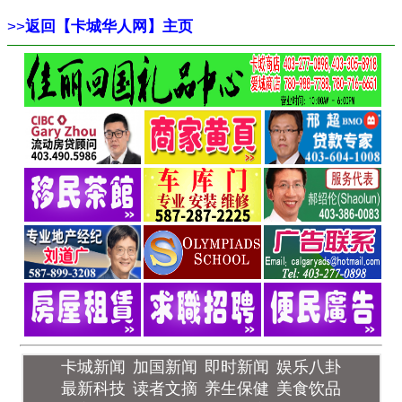
>>
返回【卡城华人网】主页
卡城新闻
加国新闻
即时新闻
娱乐八卦
最新科技
读者文摘
养生保健
美食饮品