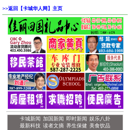
>>
返回【卡城华人网】主页
卡城新闻
加国新闻
即时新闻
娱乐八卦
最新科技
读者文摘
养生保健
美食饮品