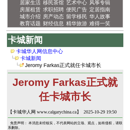
居家生活
移民茶馆
艺术中心
风筝专辑
房屋租赁
求职招聘
便民广告
定居指南
城市介绍
房产动态
留学移民
华人故事
教育话题
财经信息
精华旅游
难得一笑
卡城新闻
卡城华人网信息中心
卡城新闻
Jeromy Farkas正式就任卡城市长
Jeromy Farkas正式就
任卡城市长
【卡城华人网 www.calgarychina.ca】 2025-10-29 19:50
免责声明： 本消息未经核实，不代表网站的立场、观点，如有侵权，请联
系删除。