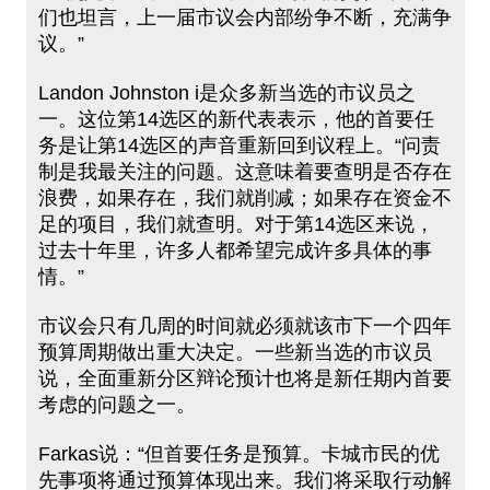
们也坦言，上一届市议会内部纷争不断，充满争
议。”
Landon Johnston i是众多新当选的市议员之
一。这位第14选区的新代表表示，他的首要任
务是让第14选区的声音重新回到议程上。“问责
制是我最关注的问题。这意味着要查明是否存在
浪费，如果存在，我们就削减；如果存在资金不
足的项目，我们就查明。对于第14选区来说，
过去十年里，许多人都希望完成许多具体的事
情。”
市议会只有几周的时间就必须就该市下一个四年
预算周期做出重大决定。一些新当选的市议员
说，全面重新分区辩论预计也将是新任期内首要
考虑的问题之一。
Farkas说：“但首要任务是预算。卡城市民的优
先事项将通过预算体现出来。我们将采取行动解