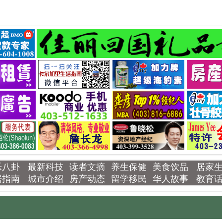
乐八卦
最新科技
读者文摘
养生保健
美食饮品
居家
居指南
城市介绍
房产动态
留学移民
华人故事
教育