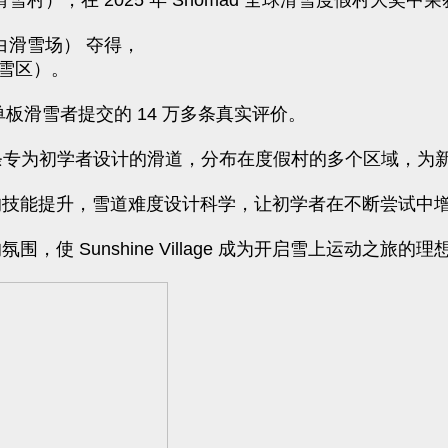
日光山滑雪村），在 2025 年 Snomad 全球滑雪度假村大
t（大白滑雪场） 夺得，
滑雪区）。
与单板滑雪者提交的 14 万多条真实评价。
ge 拥有 26 条专为初学者设计的滑道，分布在度假村的多个区
的技能提升，雪道难度设计科学，让初学者在不断尝试中增
 Sunshine Village 成为开启雪上运动之旅的理