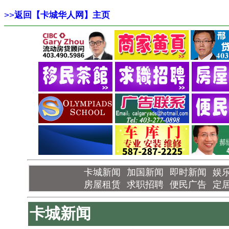
>>
返回【卡城华人网】主页
卡城新闻
加国新闻
即时新闻
娱
房屋租赁
求职招聘
便民广告
定
卡城新闻