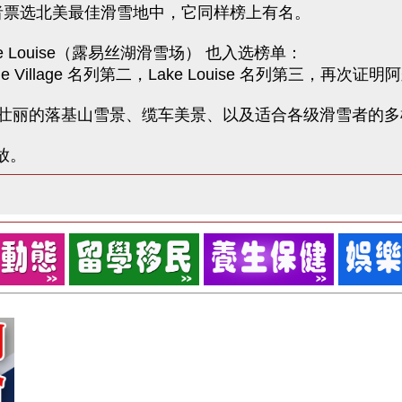
eller》读者票选北美最佳滑雪地中，它同样榜上有名。
Louise（露易丝湖滑雪场） 也入选榜单：
 Village 名列第二，Lake Louise 名列第三，再
ge 还以 壮丽的落基山雪景、缆车美景、以及适合各级滑雪者的
开放。