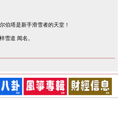
次证明阿尔伯塔是新手滑雪者的天堂！
多样雪道 闻名。