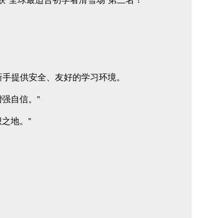
奖中荣获“全球最适合初学者滑雪场”第三名！
域，为新手提供安全、友好的学习环境。
强自信。”
想之地。”