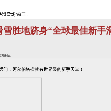
手滑雪场”前三！
塔滑雪胜地跻身“全球最佳新手
联系删除。
远门，阿尔伯塔省就有世界级的新手天堂！