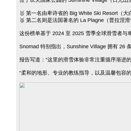
位于班夫国家公园的 Sunshine Village（
🥇 第一名由卑诗省的 Big White Ski Resor
🥈 第二名则是法国著名的 La Plagne（普拉涅
这份榜单基于 2024 至 2025 雪季全球滑雪者
Snomad 特别指出，Sunshine Villa
报告写道：“这里的滑雪体验非常注重循序渐进
“柔和的地形、专业的教练指导，以及温馨包容的氛围，使