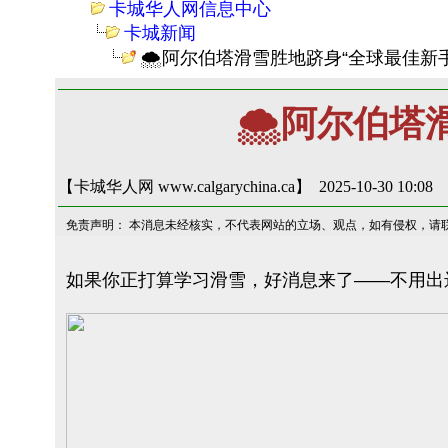
卡城华人网信息中心
卡城新闻
🌨️阿尔伯塔滑雪胜地跻身“全球最佳新
🌨️阿尔伯
【卡城华人网 www.calgarychina.ca】 2025-10-30 10:08
免责声明： 本消息未经核实，不代表网站的立场、观点，如有侵权，请
如果你正打算学习滑雪，好消息来了——不用出