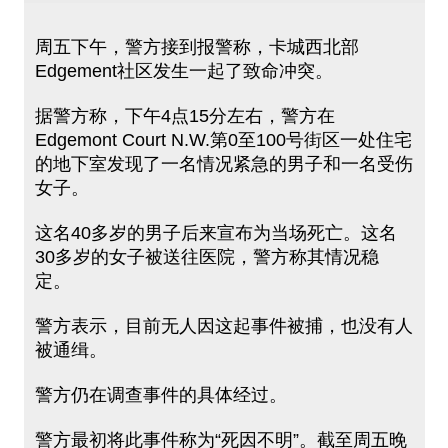
周五下午，警方接到报警称，卡城西北部
Edgement社区发生一起了致命冲突。
据警方称，下午4点15分左右，警方在
Edgemont Court N.W.第0至100号街区一处住宅
的地下室发现了一名情况紧急的男子和一名受伤
女子。
这名40多岁的男子后来宣布为当场死亡。这名
30多岁的女子被送往医院，警方称其情况稳
定。
警方表示，目前无人因这起事件被捕，也没有人
被通缉。
警方仍在调查事件的具体经过。
警方最初将此事件称为“死因不明”。截至周五晚