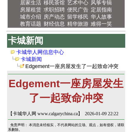
居家生活
移民茶馆
艺术中心
风筝专辑
房屋租赁
求职招聘
便民广告
定居指南
城市介绍
房产动态
留学移民
华人故事
教育话题
财经信息
精华旅游
难得一笑
卡城新闻
卡城华人网信息中心
卡城新闻
Edgement一座房屋发生了一起致命冲突
Edgement一座房屋发生
了一起致命冲突
【卡城华人网 www.calgarychina.ca】 2026-01-09 22:22
免责声明： 本消息未经核实，不代表网站的立场、观点，如有侵权，请联
系删除。