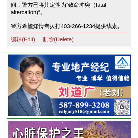
间，警方已将其定性为“致命冲突（fatal
altercation)”。
警方希望知情者拨打403-266-1234提供线索。
编辑(Edit)
删除(Delete)