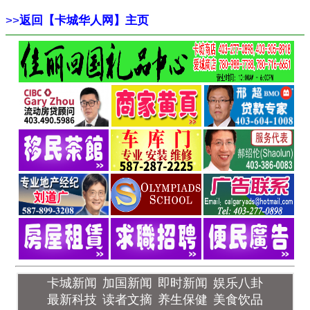
>>
返回【卡城华人网】主页
卡城新闻
加国新闻
即时新闻
娱乐八卦
最新科技
读者文摘
养生保健
美食饮品