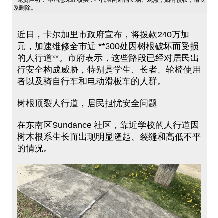
免责声明： 本消息未经核实，不代表网站的立场、观点，如有侵权，请联
系删除。
近日，卡尔加里市政府宣布，将拨款240万加
元，加速维修全市近 **300处因树根破坏而受损
的人行道**。市府表示，这些路段已经对居民出
行安全构成威胁，特别是学生、长者、轮椅使用
者以及骑自行车和电动滑板车的人群。
树根顶裂人行道，居民担忧安全问题
在东南区Sundance 社区，靠近学校的人行道因
树木根系生长而出现明显隆起、裂缝和高低不平
的情况。