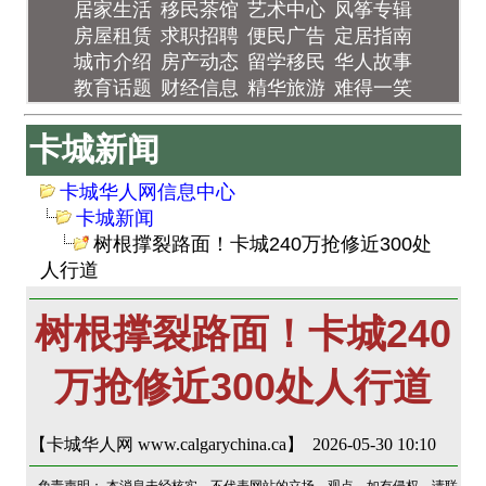
居家生活
移民茶馆
艺术中心
风筝专辑
房屋租赁
求职招聘
便民广告
定居指南
城市介绍
房产动态
留学移民
华人故事
教育话题
财经信息
精华旅游
难得一笑
卡城新闻
卡城华人网信息中心
卡城新闻
树根撑裂路面！卡城240万抢修近300处
人行道
树根撑裂路面！卡城240
万抢修近300处人行道
【卡城华人网 www.calgarychina.ca】 2026-05-30 10:10