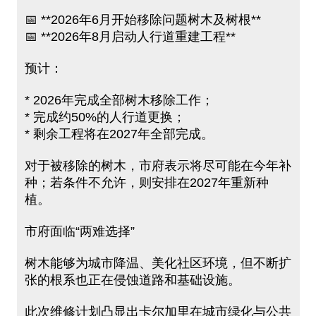
📅 **2026年6月开始移除问题树木及树根**
📅 **2026年8月启动人行道重建工程**
预计：
* 2026年完成全部树木移除工作；
* 完成约50%的人行道更换；
* 剩余工程将在2027年全部完成。
对于被移除的树木，市府表示将尽可能在今年补
种；若条件不允许，则安排在2027年重新种
植。
市府面临“两难选择”
树木能够为城市降温、美化社区环境，但不断扩
张的根系也正在侵蚀道路和基础设施。
此次维修计划凸显出卡尔加里在城市绿化与公共