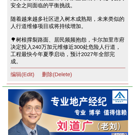
安全之间面临的平衡挑战。
随着越来越多社区进入树木成熟期，未来类似的
人行道维修项目或将持续增加。
🌳树根撑裂路面、居民频频抱怨，卡尔加里市府
决定投入240万加元维修近300处危险人行道，
工程最快今年夏季启动，预计2027年全部完
成。
编辑(Edit)
删除(Delete)