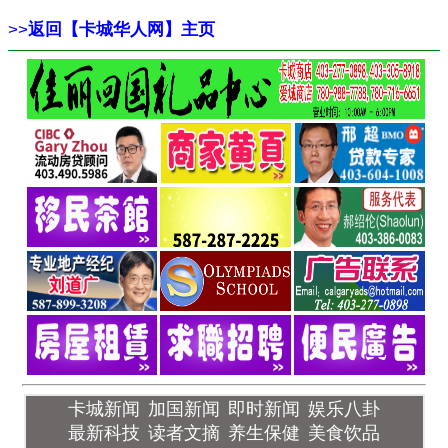
>>
返回【卡城华人网】主页
卡城新闻
加国新闻
即时新闻
娱乐八卦
最新科技
读者文摘
养生保健
美食饮品