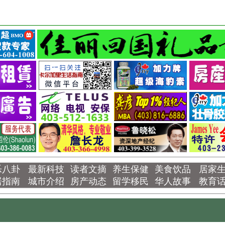
乐八卦
最新科技
读者文摘
养生保健
美食饮品
居家
居指南
城市介绍
房产动态
留学移民
华人故事
教育