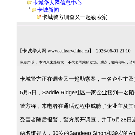
卡城华人网信息中心
卡城新闻
卡城警方调查又一起勒索案
【卡城华人网 www.calgarychina.ca】 2026-06-01 21:10
免责声明： 本消息未经核实，不代表网站的立场、观点，如有侵权，请
卡城警方正在调查又一起勒索案，一名企业主及
5月5日，Saddle Ridge社区一家企业接到
警方称，来电者在通话过程中威胁了企业主及其
受害者随后报警，警方展开调查，并于5月28日
两名嫌疑人，30岁的Sandeep Singh和39岁的