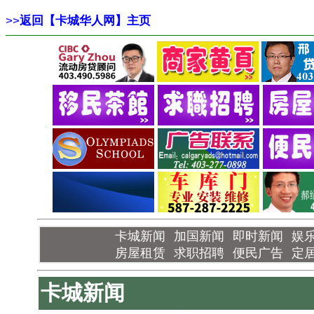
>>
返回【卡城华人网】主页
卡城新闻
加国新闻
即时新闻
娱
房屋租赁
求职招聘
便民广告
定
卡城新闻