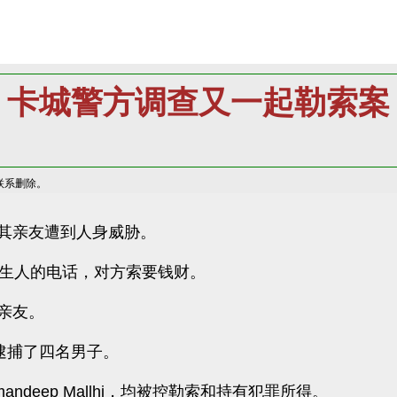
卡城警方调查又一起勒索案
联系删除。
其亲友遭到人身威胁。
一名陌生人的电话，对方索要钱财。
亲友。
逮捕了四名男子。
Amandeep Mallhi，均被控勒索和持有犯罪所得。