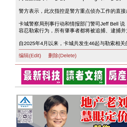
警方表示，此次指控是警方重点侦办工作的直接
卡城警察局刑事行动和情报部门警司Jeff Be
容忍勒索行为，所有肇事者都将被追捕、逮捕并
自2025年4月以来，卡城共发生46起与勒索
编辑(Edit)
删除(Delete)