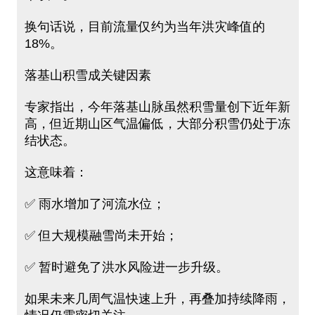
换句话说，目前流量仅约为当年洪灾峰值的
18%。
落基山积雪成关键因素
专家指出，今年落基山脉虽然积雪量创下近年新
高，但近期山区气温偏低，大部分积雪仍处于冻
结状态。
这意味着：
✅ 雨水增加了河流水位；
✅ 但大规模融雪尚未开始；
✅ 暂时避免了洪水风险进一步升级。
如果未来几周气温快速上升，再叠加持续降雨，