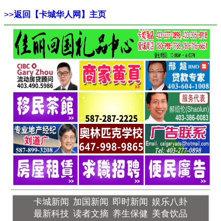
>>
返回【卡城华人网】主页
卡城新闻
加国新闻
即时新闻
娱乐八卦
最新科技
读者文摘
养生保健
美食饮品