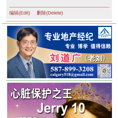
编辑(Edit)
删除(Delete)