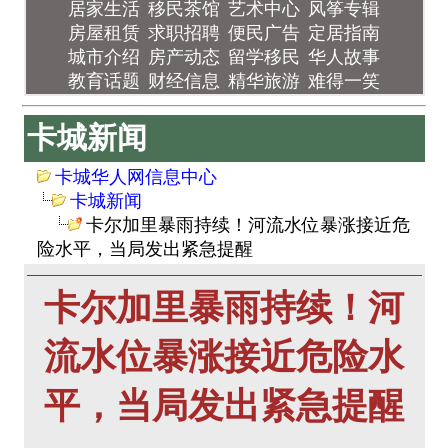
居家生活
移民茶馆
艺术中心
风筝专辑
房屋租赁
求职招聘
便民广告
定居指南
城市介绍
房产动态
留学移民
华人故事
教育话题
财经信息
精华旅游
难得一笑
卡城新闻
卡城华人网信息中心
卡城新闻
卡尔加里暴雨持续！河流水位暴涨接近危
险水平，当局发出紧急提醒
卡尔加里暴雨持续！河
流水位暴涨接近危险水
平，当局发出紧急提醒