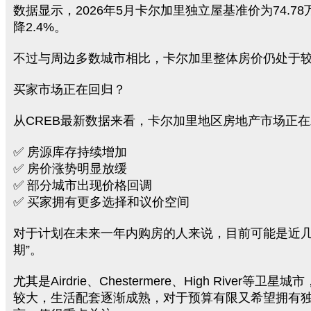
数据显示，2026年5月卡尔加里独立屋基准价为74.7
降2.4%。
不过与周边多数城市相比，卡尔加里整体房价仍处于
买家市场正在回归？
从CREB最新数据来看，卡尔加里地区房地产市场正
✅ 房源库存持续增加
✅ 房价涨势明显放缓
✅ 部分城市出现价格回调
✅ 买家拥有更多选择和议价空间
对于计划在未来一年内购房的人来说，目前可能是近几
期”。
尤其是Airdrie、Chestermere、High River等卫
较大，生活配套逐渐成熟，对于预算有限又希望拥有