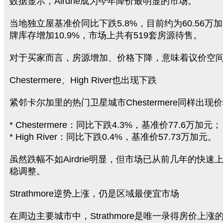
数据显示，Airdrie成为今年降价最明显的市场。
当地独立屋基准价同比下跌5.8%，目前约为60.56万
牌库存增加10.9%，市场上共有519套房源待售。
对于买家而言，房源增加、价格下降，意味着议价空
Chestermere、High River也出现下跌
紧邻卡尔加里的热门卫星城市Chestermere同样出现
* Chestermere：同比下跌4.3%，基准价77.6万加元；
* High River：同比下跌0.4%，基准价57.73万加元。
虽然跌幅不如Airdrie明显，但市场已从前几年的快速
稳调整。
Strathmore逆势上涨，仍是区域最便宜市场
在周边主要城市中，Strathmore是唯一录得房价上涨