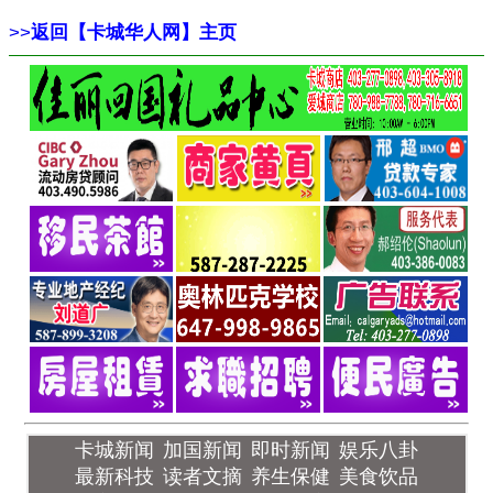
>>
返回【卡城华人网】主页
卡城新闻
加国新闻
即时新闻
娱乐八卦
最新科技
读者文摘
养生保健
美食饮品