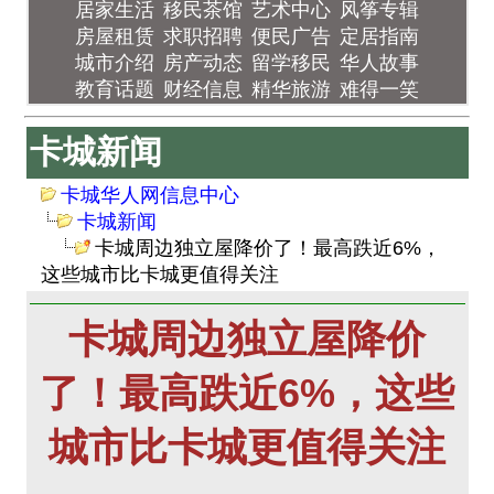
居家生活
移民茶馆
艺术中心
风筝专辑
房屋租赁
求职招聘
便民广告
定居指南
城市介绍
房产动态
留学移民
华人故事
教育话题
财经信息
精华旅游
难得一笑
卡城新闻
卡城华人网信息中心
卡城新闻
卡城周边独立屋降价了！最高跌近6%，
这些城市比卡城更值得关注
卡城周边独立屋降价
了！最高跌近6%，这些
城市比卡城更值得关注