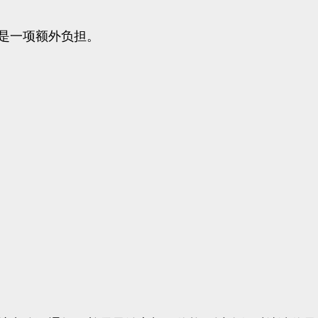
又是一项额外负担。