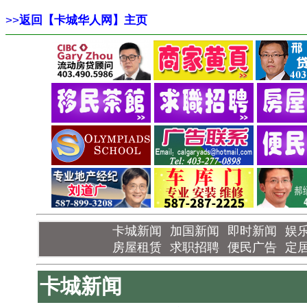
>>
返回【卡城华人网】主页
卡城新闻
加国新闻
即时新闻
娱
房屋租赁
求职招聘
便民广告
定
卡城新闻