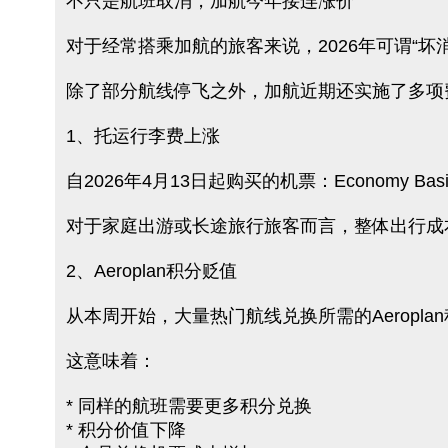
不只是航班取消，加航今年接连涨价
对于经常搭乘加航的旅客来说，2026年可谓“坏
除了部分航线停飞之外，加航近期还实施了多项
1、托运行李费上涨
自2026年4月13日起购买的机票：Economy Ba
对于家庭出游或长途旅行旅客而言，整体出行成
2、Aeroplan积分贬值
从本周开始，大量热门航线兑换所需的Aeropla
这意味着：
* 同样的航班需要更多积分兑换
* 积分价值下降