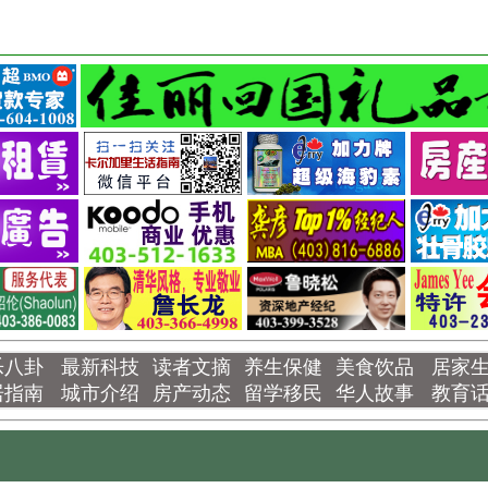
乐八卦
最新科技
读者文摘
养生保健
美食饮品
居家
居指南
城市介绍
房产动态
留学移民
华人故事
教育