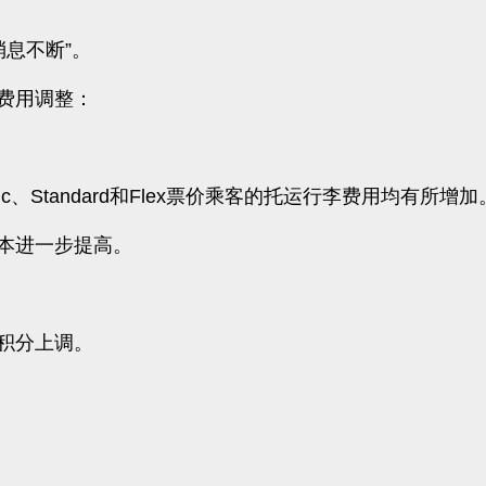
消息不断”。
费用调整：
sic、Standard和Flex票价乘客的托运行李费用均有所增加
本进一步提高。
n积分上调。