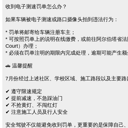
收到电子测速罚单怎么办？
如果车辆被电子测速或路口摄像头拍到违法行为：
* 罚单将邮寄给车辆注册车主；
* 可按照罚单上的说明在线缴费，或前往阿尔伯塔省法院（Pr
Court）办理；
* 必须在罚单注明的期限内完成处理，逾期可能产生
🚗 温馨提醒
7月份经过上述社区、学校区域、施工路段以及主要路
✔ 遵守限速规定
✔ 提前减速，不急踩油门
✔ 不抢黄灯、不闯红灯
✔ 注意施工人员及行人安全
安全驾驶不仅能避免收到罚单，更重要的是保障自己