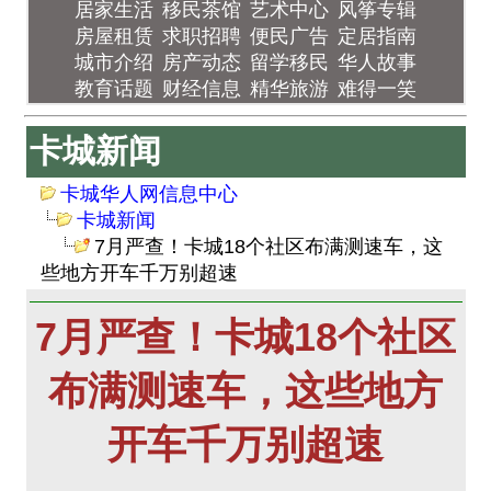
居家生活
移民茶馆
艺术中心
风筝专辑
房屋租赁
求职招聘
便民广告
定居指南
城市介绍
房产动态
留学移民
华人故事
教育话题
财经信息
精华旅游
难得一笑
卡城新闻
卡城华人网信息中心
卡城新闻
7月严查！卡城18个社区布满测速车，这
些地方开车千万别超速
7月严查！卡城18个社区
布满测速车，这些地方
开车千万别超速