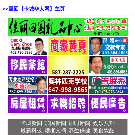
>>
返回【卡城华人网】主页
卡城新闻
加国新闻
即时新闻
娱乐八卦
最新科技
读者文摘
养生保健
美食饮品