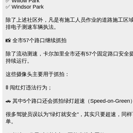
✅ Willow Park
✅ Windsor Park
除了上述社区外，凡是有施工人员作业的道路施工区
排电子测速车辆执法。
📸 全市57个路口继续抓拍
除了流动测速，卡尔加里全市还有57个固定路口安全摄
持续运行。
这些摄像头主要用于抓拍：
🚦 闯红灯违法行为；
🚗 其中5个路口还会抓拍绿灯超速（Speed-on-Green
很多驾驶员误以为"绿灯就安全"，其实只要超速，同
单。