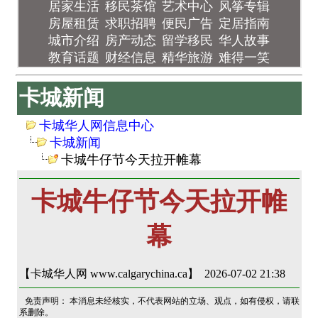
居家生活
移民茶馆
艺术中心
风筝专辑
房屋租赁
求职招聘
便民广告
定居指南
城市介绍
房产动态
留学移民
华人故事
教育话题
财经信息
精华旅游
难得一笑
卡城新闻
卡城华人网信息中心
卡城新闻
卡城牛仔节今天拉开帷幕
卡城牛仔节今天拉开帷
幕
【卡城华人网 www.calgarychina.ca】 2026-07-02 21:38
免责声明： 本消息未经核实，不代表网站的立场、观点，如有侵权，请联
系删除。