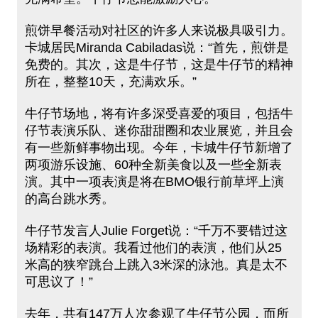
煎饼早餐活动对社区的许多人来说极具吸引力。
卡城居民Miranda Cabiladas说：“首先，煎饼是
免费的。其次，这是牛仔节，这是牛仔节的精神
所在，整整10天，充满欢乐。”
牛仔节场地，将有许多深受喜爱的项目，包括牛
仔节表演乐队、迷你甜甜圈和农业展览，并且会
有一些新鲜事物出现。今年，卡城牛仔节新增了
两项游乐设施、60种全新美食以及一些全新表
演。其中一项表演是将在BMO银行前草坪上演
的高台跳水秀。
牛仔节发言人Julie Forget说：“千万不要错过这
场精彩的表演。我看过他们的表演，他们从25
米高的狭窄跳台上跳入3米深的泳池。真是太不
可思议了！”
去年，共有147万人次参观了牛仔节公园，而所