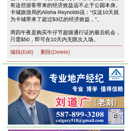
有这些游客带来的经济效益远不止于公园本身。
卡城旅游局的Alisha Reynolds说：“仅这10天就
为卡城带来了超过$3亿的经济效益，”。
周四午夜是购买牛仔节超级通行证的最后机会，
只需$50，即可在10天内无限次入场。
编辑(Edit)
删除(Delete)