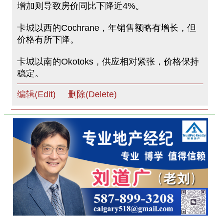
增加则导致房价同比下降近4%。
卡城以西的Cochrane，年销售额略有增长，但
价格有所下降。
卡城以南的Okotoks，供应相对紧张，价格保持
稳定。
编辑(Edit)
删除(Delete)