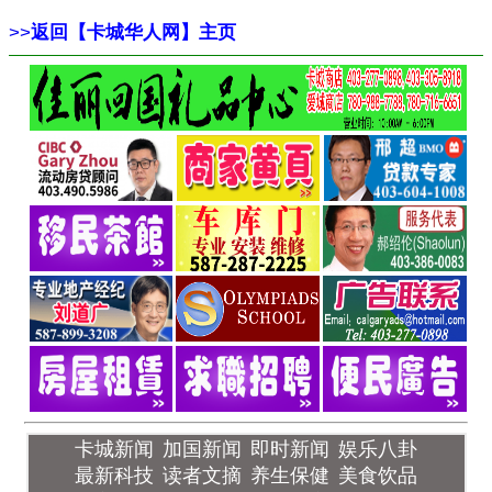
>>
返回【卡城华人网】主页
卡城新闻
加国新闻
即时新闻
娱乐八卦
最新科技
读者文摘
养生保健
美食饮品