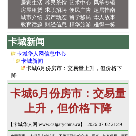
居家生活
移民茶馆
艺术中心
风筝专辑
房屋租赁
求职招聘
便民广告
定居指南
城市介绍
房产动态
留学移民
华人故事
教育话题
财经信息
精华旅游
难得一笑
卡城新闻
卡城华人网信息中心
卡城新闻
卡城6月份房市：交易量上升，但价格下
降
卡城6月份房市：交易量
上升，但价格下降
【卡城华人网 www.calgarychina.ca】 2026-07-02 21:49