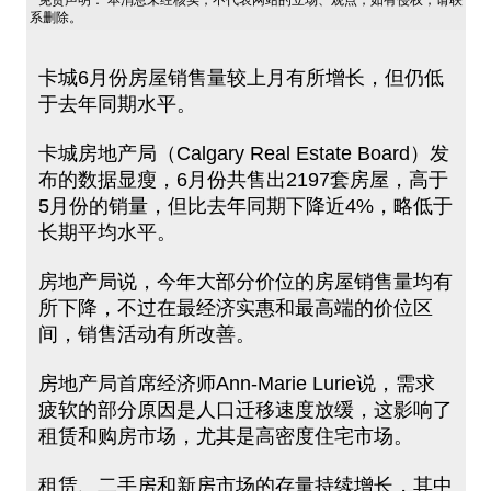
免责声明： 本消息未经核实，不代表网站的立场、观点，如有侵权，请联
系删除。
卡城6月份房屋销售量较上月有所增长，但仍低
于去年同期水平。
卡城房地产局（Calgary Real Estate Board）发
布的数据显瘦，6月份共售出2197套房屋，高于
5月份的销量，但比去年同期下降近4%，略低于
长期平均水平。
房地产局说，今年大部分价位的房屋销售量均有
所下降，不过在最经济实惠和最高端的价位区
间，销售活动有所改善。
房地产局首席经济师Ann-Marie Lurie说，需求
疲软的部分原因是人口迁移速度放缓，这影响了
租赁和购房市场，尤其是高密度住宅市场。
租赁、二手房和新房市场的存量持续增长，其中