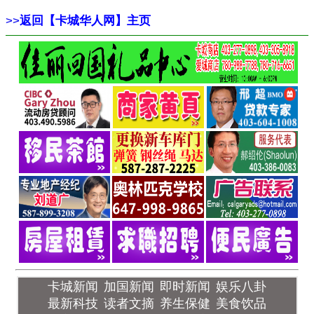
>>
返回【卡城华人网】主页
卡城新闻
加国新闻
即时新闻
娱乐八卦
最新科技
读者文摘
养生保健
美食饮品