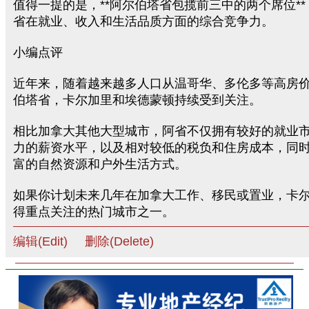
值得一提的是，**阿尔伯塔省包揽前三中的两个席位*
省在就业、收入和生活品质方面的综合竞争力。
小编点评
近年来，随着越来越多人口从温哥华、多伦多等高房
伯塔省，卡尔加里和埃德蒙顿持续受到关注。
相比加拿大其他大型城市，阿省不仅拥有较好的就业
力的薪资水平，以及相对较低的税负和住房成本，同
富的自然资源和户外生活方式。
如果你计划未来几年在加拿大工作、移民或置业，卡
得重点关注的热门城市之一。
编辑(Edit)
删除(Delete)