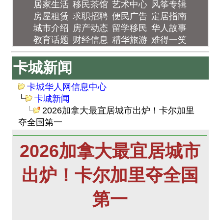
居家生活
移民茶馆
艺术中心
风筝专辑
房屋租赁
求职招聘
便民广告
定居指南
城市介绍
房产动态
留学移民
华人故事
教育话题
财经信息
精华旅游
难得一笑
卡城新闻
卡城华人网信息中心
卡城新闻
2026加拿大最宜居城市出炉！卡尔加里
夺全国第一
2026加拿大最宜居城市
出炉！卡尔加里夺全国
第一