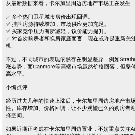
从最新数据来看，卡尔加里周边房地产市场正在发生
✅ 多个热门卫星城市房价出现回调。
✅ 挂牌房源持续增加，市场供应更加充足。
✅ 买家竞争压力有所减轻，议价能力提升。
✅ 对首次购房者和换房家庭而言，现在或许是重新关
机。
不过，不同城市的表现依然存在明显差异，例如Strath
涨走势，而Canmore等高端市场虽然价格回落，但整
高水平。
小编点评
经历过去几年的快速上涨后，卡尔加里周边房地产市
性。库存增加、价格回调，让不少观望已久的购房者
择空间。
如果近期正考虑在卡尔加里周边置业，不妨重点关注Aird