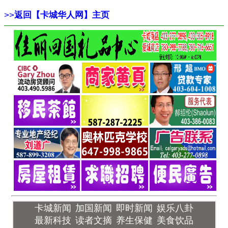
>>
返回【卡城华人网】主页
卡城新闻
加国新闻
即时新闻
娱乐八卦
最新科技
读者文摘
养生保健
美食饮品