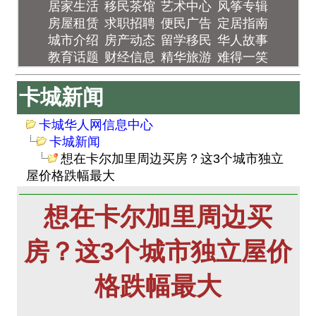
居家生活
移民茶馆
艺术中心
风筝专辑
房屋租赁
求职招聘
便民广告
定居指南
城市介绍
房产动态
留学移民
华人故事
教育话题
财经信息
精华旅游
难得一笑
卡城新闻
卡城华人网信息中心
卡城新闻
想在卡尔加里周边买房？这3个城市独立
屋价格跌幅最大
想在卡尔加里周边买
房？这3个城市独立屋价
格跌幅最大