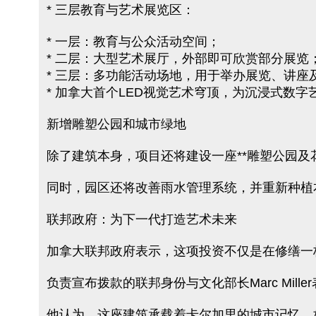
* 三层教育与艺术展览区：
* 一层：教育与公众活动空间；
* 二层：大型艺术展厅，外部即可欣赏部分展览
* 三层：多功能活动场地，用于举办展览、讲座
* 加拿大首个LED视觉艺术穹顶，为沉浸式数
新增雕塑公园和城市绿地
除了建筑本身，项目还将建设一座**雕塑公园及
同时，园区还将改善雨水管理系统，并重新种植
联邦政府：为下一代打造艺术未来
加拿大联邦政府表示，这项投资不仅是在修缮一
负责宣布拨款的联邦身份与文化部长Marc Mi
他认为，这座建筑承载着卡尔加里的城市记忆，