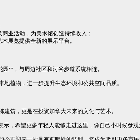
；
及商业活动，为美术馆创造持续收入；
字艺术展览提供全新的展示平台。
花园**，与周边社区和河谷步道系统相连。
本地植物，进一步提升生态环境和公共空间品质。
栋建筑，更是在投资加拿大未来的文化与艺术。
ller表示，希望更多年轻人能够走进这里，像自己小时候
如今正迎来一次具有前瞻性的转型，将成为吸引更多市民