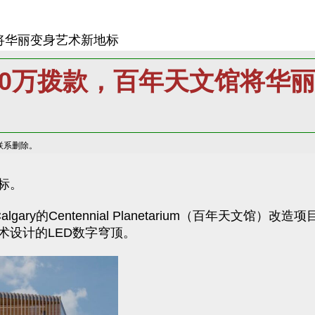
馆将华丽变身艺术新地标
000万拨款，百年天文馆将华
联系删除。
标。
algary的Centennial Planetarium（百年天文
术设计的LED数字穹顶。