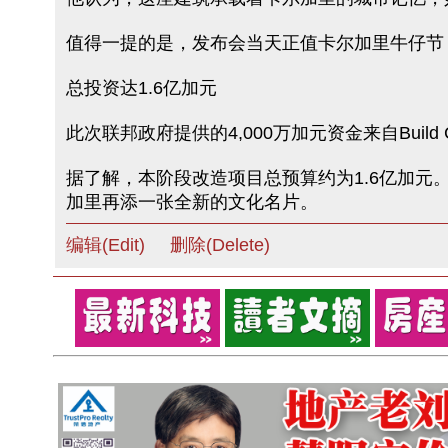
值得一提的是，发布会当天正值卡尔加里牛仔节（
总投资达1.6亿加元
此次联邦政府提供的4,000万加元资金来自Build Co
据了解，本阶段改造项目总预算约为1.6亿加元。项
加里再添一张全新的文化名片。
编辑(Edit)
删除(Delete)