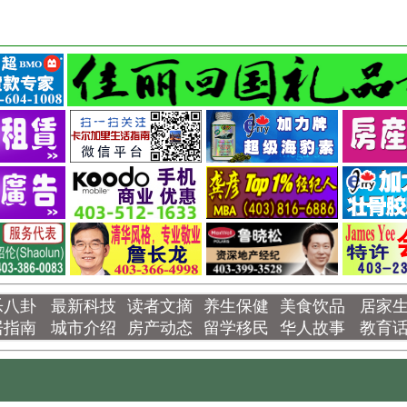
乐八卦
最新科技
读者文摘
养生保健
美食饮品
居家
居指南
城市介绍
房产动态
留学移民
华人故事
教育