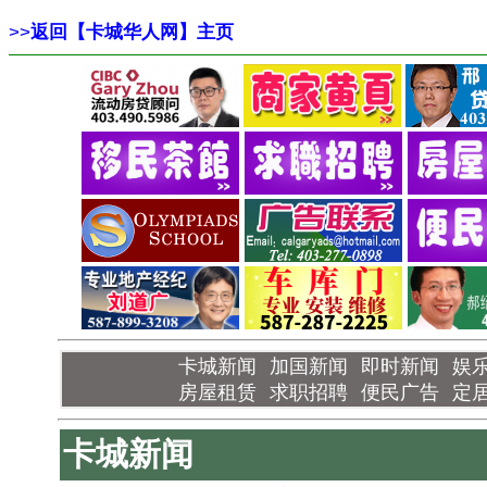
>>
返回【卡城华人网】主页
卡城新闻
加国新闻
即时新闻
娱
房屋租赁
求职招聘
便民广告
定
卡城新闻