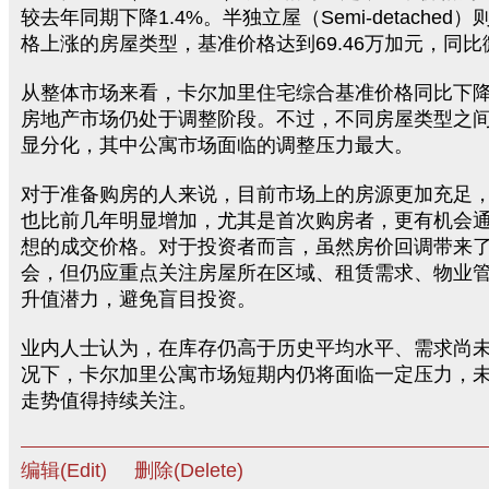
较去年同期下降1.4%。半独立屋（Semi-detached
格上涨的房屋类型，基准价格达到69.46万加元，同比微
从整体市场来看，卡尔加里住宅综合基准价格同比下降2
房地产市场仍处于调整阶段。不过，不同房屋类型之
显分化，其中公寓市场面临的调整压力最大。
对于准备购房的人来说，目前市场上的房源更加充足
也比前几年明显增加，尤其是首次购房者，更有机会
想的成交价格。对于投资者而言，虽然房价回调带来
会，但仍应重点关注房屋所在区域、租赁需求、物业
升值潜力，避免盲目投资。
业内人士认为，在库存仍高于历史平均水平、需求尚
况下，卡尔加里公寓市场短期内仍将面临一定压力，
走势值得持续关注。
编辑(Edit)
删除(Delete)