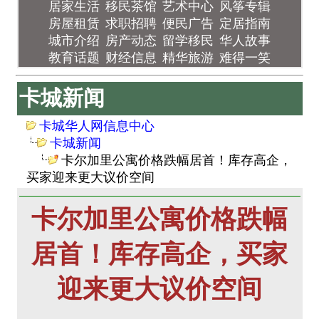
居家生活
移民茶馆
艺术中心
风筝专辑
房屋租赁
求职招聘
便民广告
定居指南
城市介绍
房产动态
留学移民
华人故事
教育话题
财经信息
精华旅游
难得一笑
卡城新闻
卡城华人网信息中心
卡城新闻
卡尔加里公寓价格跌幅居首！库存高企，
买家迎来更大议价空间
卡尔加里公寓价格跌幅
居首！库存高企，买家
迎来更大议价空间