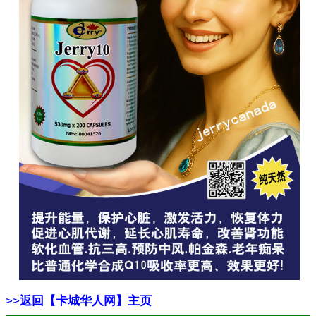
>>
返回【卡城华人网】主页