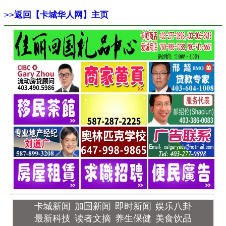
>>
返回【卡城华人网】主页
卡城新闻
加国新闻
即时新闻
娱乐八卦
最新科技
读者文摘
养生保健
美食饮品