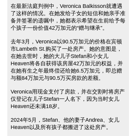
在最新法庭判例中，Veronica Balkisson就遭遇
了这样的情况。在她发给子女的短信和她亲手准
备并签署的遗嘱中，她都表示希望在生前给予每
个孩子一份价值42万加元的“赠与继承”。
去年3月，Veronica以90.5万加元的价格在宾顿
市Lambeth St.购买了一处房产。她的意图是，
在她去世时，她的大儿子Stefan和小女儿
Heaven将各自获得该房屋42万加元的权益，并
在她有生之年最终偿还给她6.5万加元，即总赠
与额84万加元与90.5万买房款的差额。
Veronica用现金支付了房款，并在交割时将房产
仅登记在儿子Stefan一人名下，因为当时女儿
Heaven还未满18岁。
2024年5月，Stefan、他的妻子Andrea、女儿
Heaven以及所有孩子都搬进了这处房产。