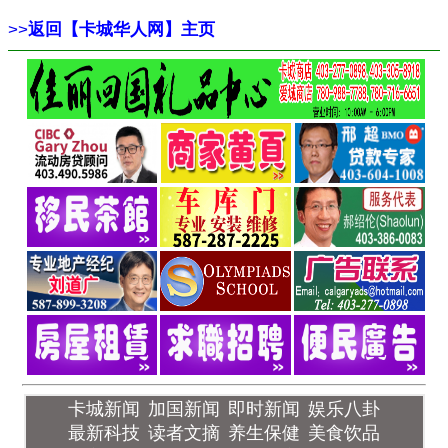
>>
返回【卡城华人网】主页
卡城新闻
加国新闻
即时新闻
娱乐八卦
最新科技
读者文摘
养生保健
美食饮品