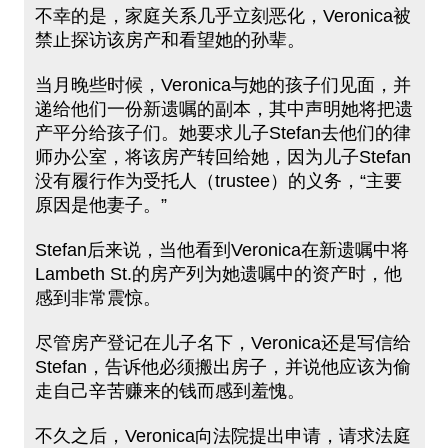
不幸的是，家庭关系几乎立刻恶化，Veronica被
禁止探访该房产和看望她的孙辈。
当月晚些时候，Veronica与她的孩子们见面，并
递给他们一份新遗嘱的副本，其中声明她将把遗
产平分给孩子们。她要求儿子Stefan去他们的律
师办公室，将该房产转回给她，因为儿子Stefan
没有履行作为受托人（trustee）的义务，“主要
原因是他妻子。”
Stefan后来说，当他看到Veronica在新遗嘱中将
Lambeth St.的房产列为她遗嘱中的资产时，他
感到非常震惊。
尽管房产登记在儿子名下，Veronica还是写信给
Stefan，告诉他必须搬出房子，并说他应该为偷
走自己辛苦赚来的钱而感到羞愧。
不久之后，Veronica向法院提出申请，请求法庭