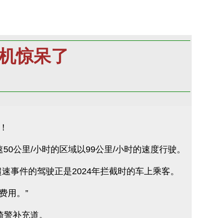
司机惊呆了
！
速50公里/小时的区域以99公里/小时的速度行驶。
速事件的驾驶正是2024年拦截时的车上乘客。
费用。”
家骑警补充道。