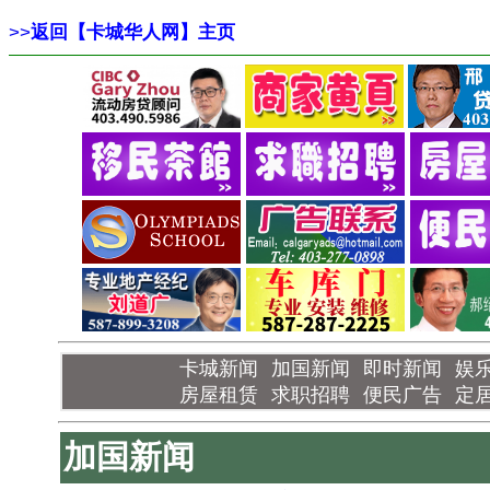
>>
返回【卡城华人网】主页
卡城新闻
加国新闻
即时新闻
娱
房屋租赁
求职招聘
便民广告
定
加国新闻