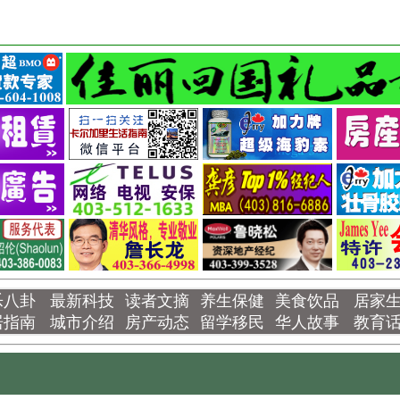
乐八卦
最新科技
读者文摘
养生保健
美食饮品
居家
居指南
城市介绍
房产动态
留学移民
华人故事
教育