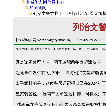
卡城华人网信息中心
加国新闻
列治文警方拦下一辆超速汽车 看见司
列治文警
【卡城华人网 www.calgarychina.ca】 2025-09-29 22:20
免责声明： 本消息未经核实，不代表网站的立场、观点，如有侵权，请
真是冤家路窄！同一辆车连续两年因超速被同一
超速事件发生在9月20日，当时列治文皇家骑警道路
出乎意料的是，这位警员还记得自己在2024年
皇家骑警说：“这辆车因超速被扣押，司机收到了
“这辆车在连续 2 个日历年内因高风险违规被扣押