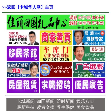
>>
返回【卡城华人网】主页
卡城新闻
加国新闻
即时新闻
娱乐八卦
最新科技
读者文摘
养生保健
美食饮品