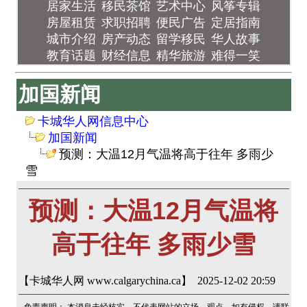
居家生活
移民茶馆
艺术中心
风筝专辑
房屋租赁
求职招聘
便民广告
定居指南
城市介绍
房产动态
留学移民
华人故事
教育话题
财经信息
精华旅游
难得一笑
加国新闻
卡城华人网信息中心
加国新闻
预测：大温12月气温将高于往年 多雨少
雪
预测：大温12月气温将
高于往年 多雨少雪
【卡城华人网 www.calgarychina.ca】 2025-12-02 20:59