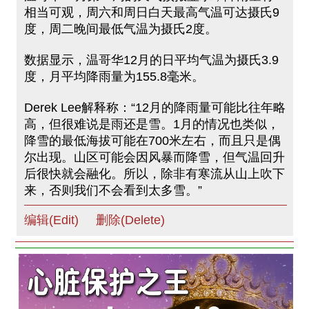
相当可观，周六和周日白天最高气温可达摄氏9
度，周二晚间最低气温为摄氏2度。
数据显示，温哥华12月的日平均气温为摄氏3.9
度，月平均降雨量为155.8毫米。
Derek Lee解释称：“12月的降雨量可能比往年略
高，但很难说是雨还是雪。1月的情况也类似，
降雪的最低海拔可能在700米左右，而且只是偶
尔出现。山区可能会因风暴而降雪，但气温回升
后很快就会融化。所以，除非有寒流从山上吹下
来，否则我们不会看到太多雪。”
编辑(Edit)
删除(Delete)