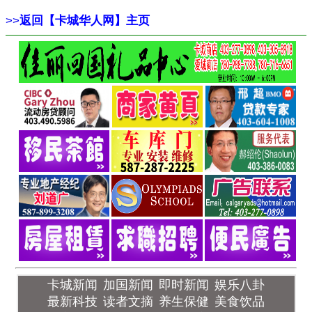
>>
返回【卡城华人网】主页
卡城新闻
加国新闻
即时新闻
娱乐八卦
最新科技
读者文摘
养生保健
美食饮品