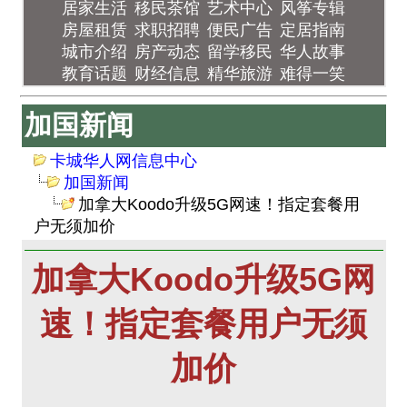
居家生活
移民茶馆
艺术中心
风筝专辑
房屋租赁
求职招聘
便民广告
定居指南
城市介绍
房产动态
留学移民
华人故事
教育话题
财经信息
精华旅游
难得一笑
加国新闻
卡城华人网信息中心
加国新闻
加拿大Koodo升级5G网速！指定套餐用
户无须加价
加拿大Koodo升级5G网
速！指定套餐用户无须
加价