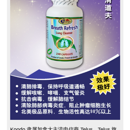
Koodo 隶属加拿大主流电信商 Telus。Telus 旗