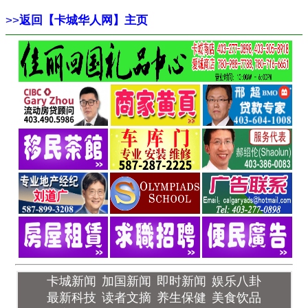
>>
返回【卡城华人网】主页
卡城新闻
加国新闻
即时新闻
娱乐八卦
最新科技
读者文摘
养生保健
美食饮品