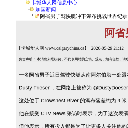
卡城华人网信息中心
加国新闻
阿省男子驾快艇冲下瀑布挑战世界纪录
阿省
【卡城华人网 www.calgarychina.ca】 2026-05-29 21:12
免责声明： 本消息未经核实，不代表网站的立场、观点，如有侵权，请
一名阿省男子近日驾驶快艇从南阿尔伯塔一处瀑
Dusty Friesen，在网络上被称为 @DustyDoes
这处位于 Crowsnest River 的瀑布落差约
他在接受 CTV News 采访时表示，为了
但他表示，所有投入都是为了让更多人关注他的