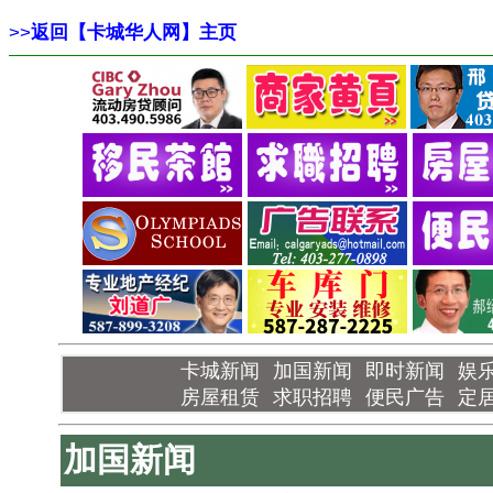
>>
返回【卡城华人网】主页
卡城新闻
加国新闻
即时新闻
娱
房屋租赁
求职招聘
便民广告
定
加国新闻