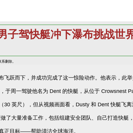
男子驾快艇冲下瀑布挑战世
联系删除。
布飞跃而下，并成功完成了这一惊险动作。他表示，此举
er，于周一驾驶他名为 Dent 的快艇，从位于 Crowsnest Pass
为 9 米（30 英尺），但从视频画面看，Dusty 和 Dent
这次表演做了大量准备工作，包括组建安全团队、自己打造快
真正目标——帮助清洁全球海洋。