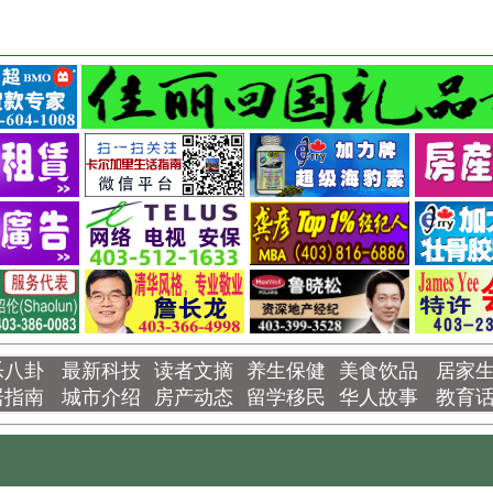
乐八卦
最新科技
读者文摘
养生保健
美食饮品
居家
居指南
城市介绍
房产动态
留学移民
华人故事
教育