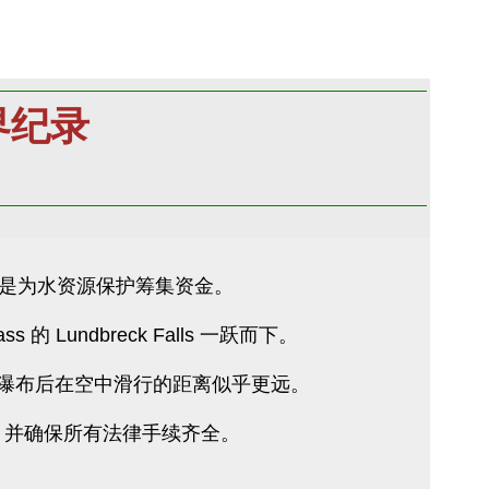
界纪录
是为水资源保护筹集资金。
 的 Lundbreck Falls 一跃而下。
 快艇飞离瀑布后在空中滑行的距离似乎更远。
艇，并确保所有法律手续齐全。