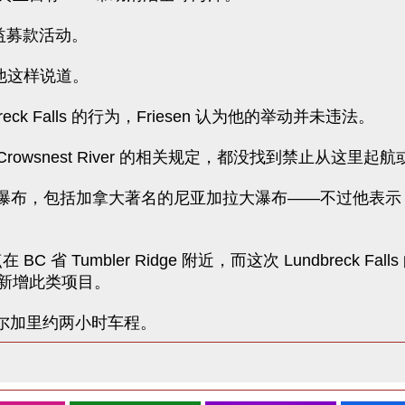
公益募款活动。
他这样说道。
k Falls 的行为，Friesen 认为他的举动并未违法。
s 、Crowsnest River 的相关规定，都没找到禁止从这里
战更多瀑布，包括加拿大著名的尼亚加拉大瀑布——不过他表示
在 BC 省 Tumbler Ridge 附近，而这次 Lundbre
新增此类项目。
s，距离卡尔加里约两小时车程。