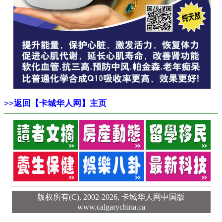
>>
返回【卡城华人网】主页
版权所有(C), 2002-2026,
卡城华人网中国版
www.calgarychina.ca