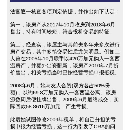
法官逐一核查各项判定依据，并作出如下认定：
第一，该房产从2017年10月收房到2018年6月
售出，持有时间较短，符合投机交易的特征。
第二，经查实，该屋主与其前夫多年来多次进行
房产交易，其中多笔交易性质尤为明显。例如二
人曾在2005年10月联手以420万加元购入一套西
温房产，并额外出资翻新，该房产2010年7月折
价售出，相关亏损当时已按经营亏损申报抵税。
2008年6月，她与友人合资(双方各占50%份
额)，以约69.8万加元购入一套西温公寓。该房
源数周后便挂牌出售，2009年6月最终成交，实
际回款58.8616万加元，产生亏损。
此后她试图修改2009年税单，将自己分担的亏
损申报为经营亏损，这一行为引发了CRA的问