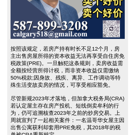
按照该规定，若房产持有时长不足12个月，房
主出售房屋所得的资本收益无法再享受自住房免
税政策(PRE)。一旦触犯这条规则，卖房收益需
全额按经营所得计税，而非资本收益仅需缴纳
50%税款;因身故、残疾、离异、工作调动等特
殊生活变故卖房的情况，可享受相应豁免。
尽管新规2023年才落地，但加拿大税务局(CRA)
若认定屋主存在房产投机、短线倒卖牟利的行
为，仍可追溯核查2023年之前的炒房交易。上
周就宣判了一起相关案件：一名温哥华女屋主因
出售公寓获利却套用PRE免税，其2018年的税
单被CRA重新核定。