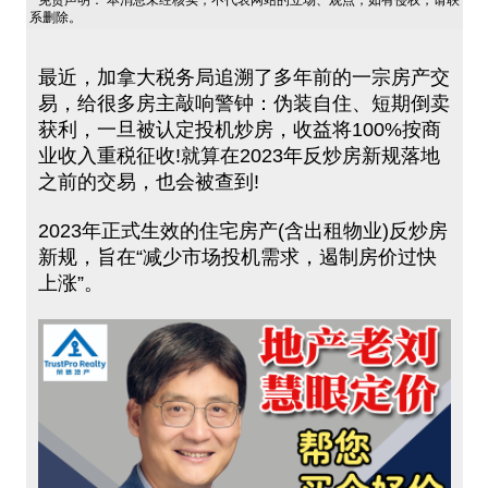
免责声明： 本消息未经核实，不代表网站的立场、观点，如有侵权，请联
系删除。
最近，加拿大税务局追溯了多年前的一宗房产交
易，给很多房主敲响警钟：伪装自住、短期倒卖
获利，一旦被认定投机炒房，收益将100%按商
业收入重税征收!就算在2023年反炒房新规落地
之前的交易，也会被查到!
2023年正式生效的住宅房产(含出租物业)反炒房
新规，旨在“减少市场投机需求，遏制房价过快
上涨”。