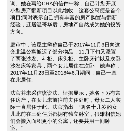
询。她在写给CRA的信件中称，自己计划开展
小型房产翻新项目以此增收，这套公寓便是首个
项目;同时表示自己拥有丰富的房产购置与翻新
经验，迁居温哥华后，房地产自然成为她的投资
方向。
庭审中，该屋主辩称自己于2017年11月3日向这
套北温公寓搬运了部分物品，11月下旬又添置
了两张沙发、斗柜、床头柜、主卧床铺以及次卧
沙发床等家具，两个女儿居住在次卧。她声称，
2017年11月23日至2018年6月期间，自己一直
在此居住。
法官并未采信该说法。证据显示，她名下另有常
住房产，在女儿未前往前夫住处时，母女二人实
际一直居住于此。法官指出：“两名十几岁的女
儿此前在三处住所都拥有独立卧室，很难相信她
们会搬入面积更小的公寓，还要共用一间卧
室。”