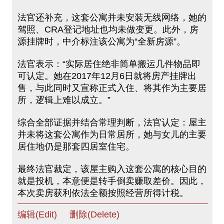
法官还补充，这套公寓并未安装无线网络，她的
驾照、CRA登记地址也均未做变更。此外，房
源挂牌时，中介标注该公寓为“全新房源”。
法官表示：“实际居住绝非简单搬运几件物品即
可认定。她在2017年12月6日就将房产挂牌出
售，与此同时又宣称正式入住、将其作为主要居
所，逻辑上难以成立。”
综合全部证据并结合常理判断，法官认定：屋主
并未将这套公寓作为日常居所，她与女儿的主要
居住地仍是那套四居室住宅。
最终法官裁定，该屋主购入这套公寓的核心目的
就是投机，本意便是转手倒卖赚取差价。因此，
本次卖房获利依法全额按照经营所得计税。
编辑(Edit)
删除(Delete)