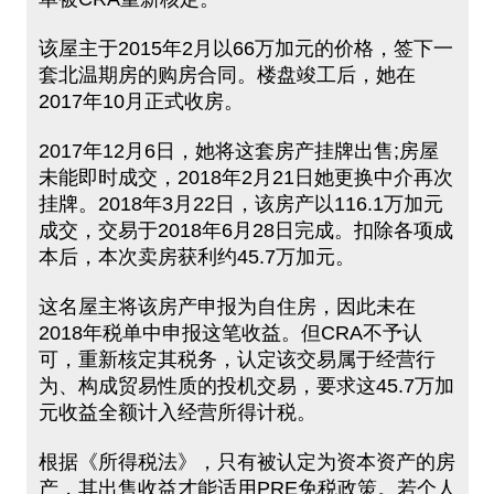
该屋主于2015年2月以66万加元的价格，签下一
套北温期房的购房合同。楼盘竣工后，她在
2017年10月正式收房。
2017年12月6日，她将这套房产挂牌出售;房屋
未能即时成交，2018年2月21日她更换中介再次
挂牌。2018年3月22日，该房产以116.1万加元
成交，交易于2018年6月28日完成。扣除各项成
本后，本次卖房获利约45.7万加元。
这名屋主将该房产申报为自住房，因此未在
2018年税单中申报这笔收益。但CRA不予认
可，重新核定其税务，认定该交易属于经营行
为、构成贸易性质的投机交易，要求这45.7万加
元收益全额计入经营所得计税。
根据《所得税法》，只有被认定为资本资产的房
产，其出售收益才能适用PRE免税政策。若个人