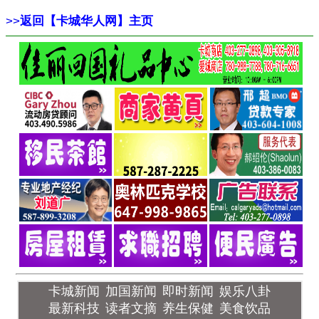
>>
返回【卡城华人网】主页
卡城新闻
加国新闻
即时新闻
娱乐八卦
最新科技
读者文摘
养生保健
美食饮品