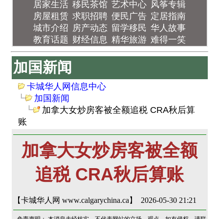
居家生活
移民茶馆
艺术中心
风筝专辑
房屋租赁
求职招聘
便民广告
定居指南
城市介绍
房产动态
留学移民
华人故事
教育话题
财经信息
精华旅游
难得一笑
加国新闻
卡城华人网信息中心
加国新闻
加拿大女炒房客被全额追税 CRA秋后算
账
加拿大女炒房客被全额
追税 CRA秋后算账
【卡城华人网 www.calgarychina.ca】 2026-05-30 21:21