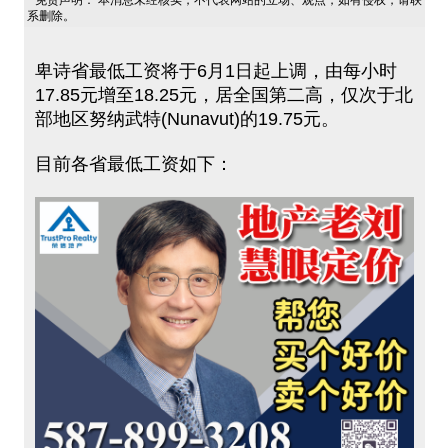
免责声明： 本消息未经核实，不代表网站的立场、观点，如有侵权，请联
系删除。
卑诗省最低工资将于6月1日起上调，由每小时
17.85元增至18.25元，居全国第二高，仅次于北
部地区努纳武特(Nunavut)的19.75元。
目前各省最低工资如下：