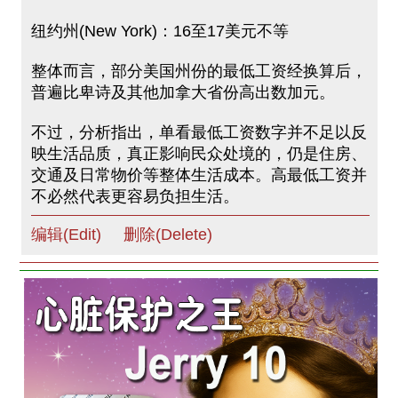
纽约州(New York)：16至17美元不等
整体而言，部分美国州份的最低工资经换算后，
普遍比卑诗及其他加拿大省份高出数加元。
不过，分析指出，单看最低工资数字并不足以反
映生活品质，真正影响民众处境的，仍是住房、
交通及日常物价等整体生活成本。高最低工资并
不必然代表更容易负担生活。
编辑(Edit)
删除(Delete)