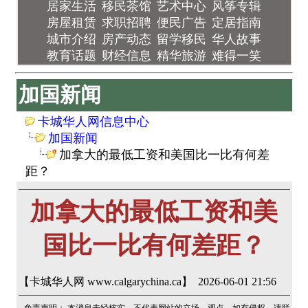
居家生活
移民茶馆
艺术中心
风筝专辑
房屋租赁
求职招聘
便民广告
定居指南
城市介绍
房产动态
留学移民
华人故事
教育话题
财经信息
精华旅游
难得一笑
加国新闻
卡城华人网信息中心
加国新闻
加拿大的最低工资和美国比一比有何差
距？
加拿大的最低工资和美
国比一比有何差距？
【卡城华人网 www.calgarychina.ca】 2026-06-01 21:56