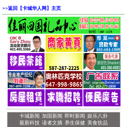
>>
返回【卡城华人网】主页
卡城新闻
加国新闻
即时新闻
娱乐八卦
最新科技
读者文摘
养生保健
美食饮品