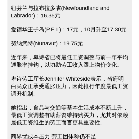
纽芬兰与拉布拉多省(Newfoundland and
Labrador)：16.35元
爱德华王子岛(P.E.I.)：17元，10月升至17.30元
努纳武特(Nunavut)：19.75元
近年来，卑诗省已将最低工资调整与前一年平均
通胀率挂钩，以协助劳工收入跟上物价变化。
卑诗劳工厅长Jennifer Whiteside表示，省府明
白民众正承受通胀压力，因此推行年度最低工资
调升机制。
她指出，食品与交通等基本生活成本不断上升，
最低工资调整有助薪资维持购买力，尤其对依赖
最低工资维生的劳工而言更具重要性。
商界忧成本压力 劳工团体称仍不足