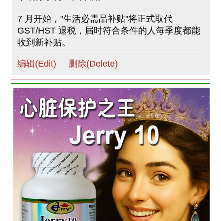
7 月开始，"生活必需品补贴"将正式取代
GST/HST 退税，届时符合条件的人每季度都能
收到新补贴。
编辑(Edit)
删除(Delete)