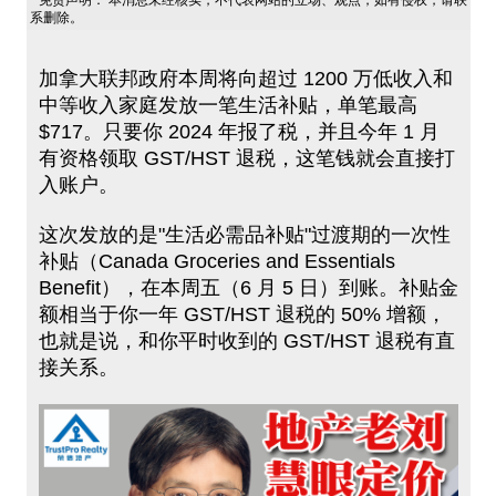
免责声明： 本消息未经核实，不代表网站的立场、观点，如有侵权，请联
系删除。
加拿大联邦政府本周将向超过 1200 万低收入和
中等收入家庭发放一笔生活补贴，单笔最高
$717。只要你 2024 年报了税，并且今年 1 月
有资格领取 GST/HST 退税，这笔钱就会直接打
入账户。
这次发放的是"生活必需品补贴"过渡期的一次性
补贴（Canada Groceries and Essentials
Benefit），在本周五（6 月 5 日）到账。补贴金
额相当于你一年 GST/HST 退税的 50% 增额，
也就是说，和你平时收到的 GST/HST 退税有直
接关系。