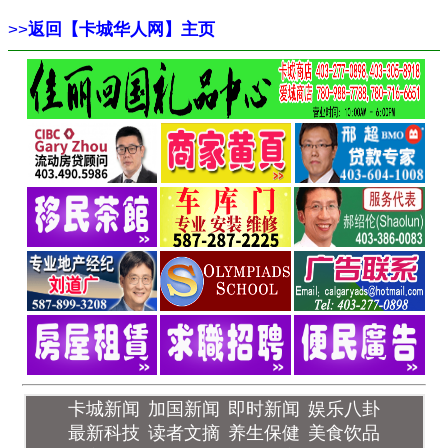
>>
返回【卡城华人网】主页
卡城新闻
加国新闻
即时新闻
娱乐八卦
最新科技
读者文摘
养生保健
美食饮品