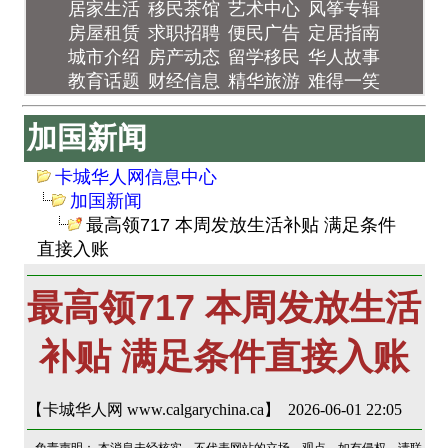
居家生活
移民茶馆
艺术中心
风筝专辑
房屋租赁
求职招聘
便民广告
定居指南
城市介绍
房产动态
留学移民
华人故事
教育话题
财经信息
精华旅游
难得一笑
加国新闻
卡城华人网信息中心
加国新闻
最高领717 本周发放生活补贴 满足条件
直接入账
最高领717 本周发放生活
补贴 满足条件直接入账
【卡城华人网 www.calgarychina.ca】 2026-06-01 22:05