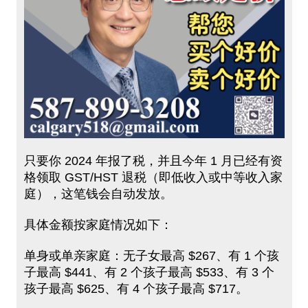
只要你 2024 年报了税，并且今年 1 月已经有资
格领取 GST/HST 退税（即低收入或中等收入家
庭），这笔钱会自动发放。
具体金额按家庭情况如下：
单身或单亲家庭：无子女最高 $267、有 1 个孩
子最高 $441、有 2 个孩子最高 $533、有 3 个
孩子最高 $625、有 4 个孩子最高 $717。