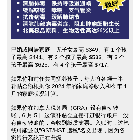
已婚或同居家庭：无子女最高 $349、有 1 个孩
子最高 $441、有 2 个孩子最高 $533、有 3 个
孩子最高 $625、有 4 个孩子最高 $717。
如果你和前任共同抚养孩子，每人将各领一半。
补贴金额根据你 2024 年的家庭净收入和今年 1
月的家庭状况计算。
如果你在加拿大税务局（CRA）设有自动转
账，6 月 5 日这笔补贴会直接打进银行账户。没
有自动转账的，会收到纸质支票。入账时，这笔
钱可能还以"GST/HST 退税"名义出现，因为各
家银行系统正在升级。