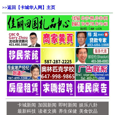
>>
返回【卡城华人网】主页
卡城新闻
加国新闻
即时新闻
娱乐八卦
最新科技
读者文摘
养生保健
美食饮品