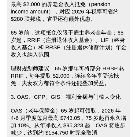
最高 $2,000 的养老金收入抵免（pension
income amount），对应 2026 年税率可省约
$280 联邦税，省里还有额外优惠。
65 岁前，这项抵免仅限于雇主养老金年金；65
岁起，RRIF（注册退休收入基金）、LIF（终身
收入基金）和 RRSP（注册退休储蓄计划）年金
收入也纳入范围。
理财规划师建议，65 岁那年可将部分 RRSP 转
RRIF，每年提取 $2,000，连续多年享受该抵
免，夫妻双方都符合条件还能叠加受益。
3. OAS、CPP、GIS：福利金额与门槛大变化
OAS（老年保障金）65 岁起可领取，2026 年
4-6 月季度每月最高 $743.05，75 岁起再永久增
加 10%。从年净收入 $95,323 起，OAS 将逐步
减少，达到约 $154,750 时完全取消。