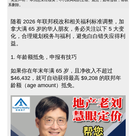
免责声明： 本消息未经核实，不代表网站的立场、观点，如有侵权，请联
系删除。
随着 2026 年联邦税改和相关福利标准调整，加
拿大满 65 岁的华人朋友，务必关注以下 5 大变
化，合理规划税务与福利，避免白白错失应得利
益。
1. 年龄额抵免，申报有技巧
如果你在年末年满 65 岁，且净收入不超过
$46,432，就可自动获得最高 $9,208 的联邦年
龄额（age amount）抵免。