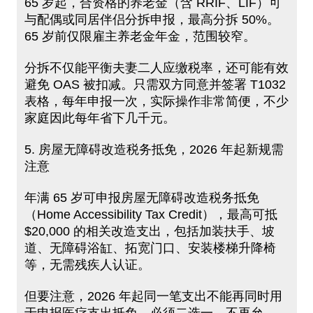
65 岁起，合资格的养老金（含 RRIF、LIF）可
与配偶或同居伴侣分拆申报，最高分拆 50%。
65 岁前仅限雇主养老金年金，范围较窄。
分拆不仅能平衡夫妻二人应缴税率，还可能有效
避免 OAS 被扣减。只需双方同意并签署 T1032
表格，每年申报一次，实际操作非常简便，不少
家庭因此每年省下几千元。
5. 房屋无障碍改造税务抵免，2026 年起新规需
注意
年满 65 岁可申报房屋无障碍改造税务抵免
（Home Accessibility Tax Credit），最高可抵
$20,000 的相关改造支出，包括加装扶手、坡
道、无障碍浴缸、拓宽门口、安装楼梯升降椅
等，无需残疾人认证。
但要注意，2026 年起同一笔支出不能再同时用
于申报医疗支出抵免，必须二选一，不再允