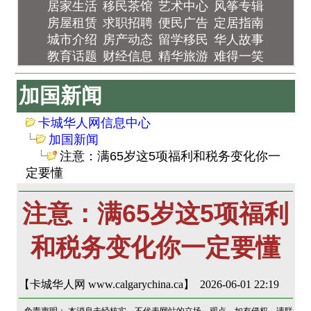
居家生活
移民茶馆
艺术中心
风筝专辑
房屋租赁
求职招聘
便民广告
定居指南
城市介绍
房产动态
留学移民
华人故事
教育话题
财经信息
精华旅游
难得一笑
加国新闻
卡城华人网信息中心
加国新闻
注意：满65岁这5项福利和税务变化你一
定要懂
注意：满65岁这5项福利
和税务变化你一定要懂
【卡城华人网 www.calgarychina.ca】 2026-06-01 22:19