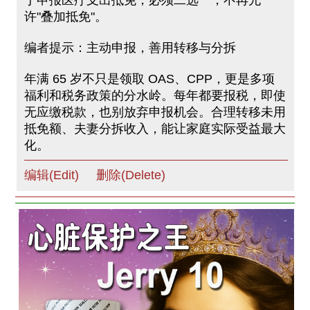
许"叠加抵免"。
编者提示：主动申报，善用转移与分拆
年满 65 岁不只是领取 OAS、CPP，更是多项
福利和税务政策的分水岭。每年都要报税，即使
无应缴税款，也别放弃申报机会。合理转移未用
抵免额、夫妻分拆收入，能让家庭实际受益最大
化。
编辑(Edit)
删除(Delete)