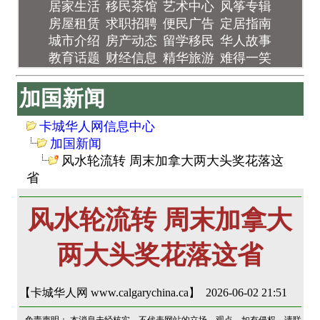
居家生活
移民茶馆
艺术中心
风筝专辑
房屋租赁
求职招聘
便民广告
定居指南
城市介绍
房产动态
留学移民
华人故事
教育话题
财经信息
精华旅游
难得一笑
加国新闻
卡城华人网信息中心
加国新闻
风水轮流转 周末加拿大两大头奖花落这
省
风水轮流转 周末加拿大
两大头奖花落这省
【卡城华人网 www.calgarychina.ca】 2026-06-02 21:51