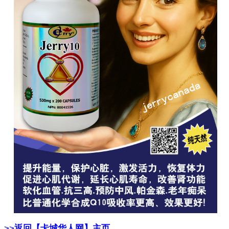
>>
返回【卡城华人网】主页