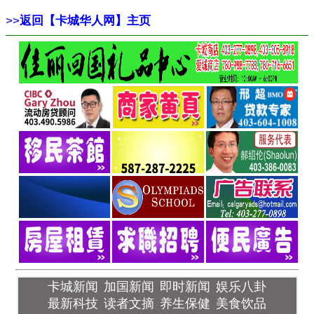
>>
返回【卡城华人网】主页
卡城新闻
加国新闻
即时新闻
娱乐八卦
最新科技
读者文摘
养生保健
美食饮品