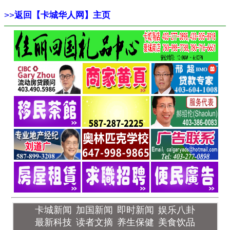
>>
返回【卡城华人网】主页
卡城新闻
加国新闻
即时新闻
娱乐八卦
最新科技
读者文摘
养生保健
美食饮品