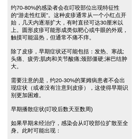
约70-80%的感染者会在叮咬部位出现特征性
的“游走性红斑”。这种皮疹通常从一个小红点开
始，几天内逐渐扩大，有时直径可达30厘米以
上。圆形皮疹可能形成类似靶心或牛眼的外观，
触摸可能温热，但通常不痛不痒。
除了皮疹，早期症状还可能包括：发热、寒战;
头痛、疲劳;肌肉和关节酸痛;颈部僵硬;淋巴结肿
大。
需要注意的是，约20-30%的莱姆病患者不会出
现症状（或者没有注意到皮疹），这使得早期识
别更加困难。
早期播散症状(叮咬后数天至数周)
如果早期未经治疗，感染会从叮咬部位扩散至全
身。此时可能出现：