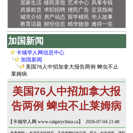
居家生活
移民茶馆
艺术中心
风筝专辑
房屋租赁
求职招聘
便民广告
定居指南
城市介绍
房产动态
留学移民
华人故事
教育话题
财经信息
精华旅游
难得一笑
加国新闻
卡城华人网信息中心
加国新闻
美国76人中招加拿大报告两例 蜱虫不止
莱姆病
美国76人中招加拿大报
告两例 蜱虫不止莱姆病
【卡城华人网 www.calgarychina.ca】 2026-07-04 21:48