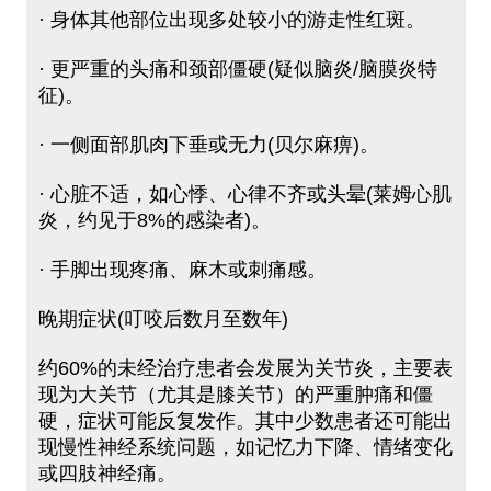
· 身体其他部位出现多处较小的游走性红斑。
· 更严重的头痛和颈部僵硬(疑似脑炎/脑膜炎特
征)。
· 一侧面部肌肉下垂或无力(贝尔麻痹)。
· 心脏不适，如心悸、心律不齐或头晕(莱姆心肌
炎，约见于8%的感染者)。
· 手脚出现疼痛、麻木或刺痛感。
晚期症状(叮咬后数月至数年)
约60%的未经治疗患者会发展为关节炎，主要表
现为大关节（尤其是膝关节）的严重肿痛和僵
硬，症状可能反复发作。其中少数患者还可能出
现慢性神经系统问题，如记忆力下降、情绪变化
或四肢神经痛。