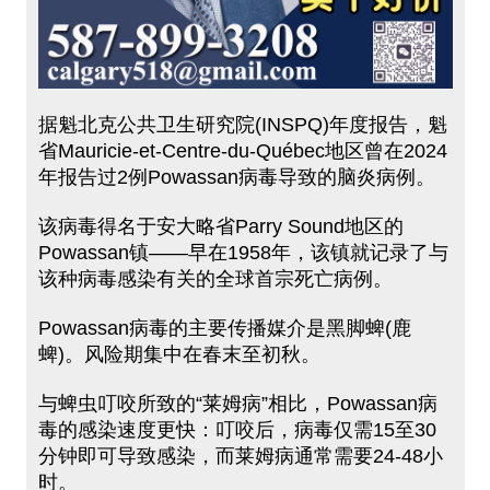
据魁北克公共卫生研究院(INSPQ)年度报告，魁
省Mauricie-et-Centre-du-Québec地区曾在2024
年报告过2例Powassan病毒导致的脑炎病例。
该病毒得名于安大略省Parry Sound地区的
Powassan镇——早在1958年，该镇就记录了与
该种病毒感染有关的全球首宗死亡病例。
Powassan病毒的主要传播媒介是黑脚蜱(鹿
蜱)。风险期集中在春末至初秋。
与蜱虫叮咬所致的“莱姆病”相比，Powassan病
毒的感染速度更快：叮咬后，病毒仅需15至30
分钟即可导致感染，而莱姆病通常需要24-48小
时。