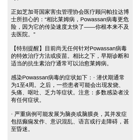
正如芝加哥国家害虫管理协会医疗顾问帕拉达博
士所担心的：“相比莱姆病，Powassan病毒更危
险，因为它的传染速度太快了——你根本来不及
去医院。”
【特别提醒】目前尚无任何针对Powassan病毒
的特效治疗方法或疫苗。相比之下，早期诊断和
适当的抗生素治疗通常可以治愈莱姆病。
感染Powassan病毒的症状如下：· 潜伏期通常
为1至4周。之后，一些患者可能会出现发烧、
头痛、呕吐、乏力等症状。注意：多数感染者没
有任何症状。
· 严重病例可能发展为脑炎或脑膜炎，其并发症
包括癫痫发作、意识混乱、语言或行走障碍，甚
至昏迷。