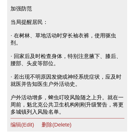
加强防范
当局提醒居民：
· 在树林、草地活动时穿长袖衣裤，使用驱虫
剂。
· 回家后及时检查身体，特别注意腋下、膝后、
腰部、头皮等部位。
· 若出现不明原因发烧或神经系统症状，应及时
就医并告知医生户外活动史。
户外活动增多，蜱虫叮咬风险随之上升。就在一
周前，魁北克公共卫生机构刚刚升级警告，将更
多城镇列入风险名单。
编辑(Edit)
删除(Delete)