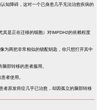
随认知障碍，这对一个已身患几乎无法治愈疾病的
胞（尤其是正在迁移的细胞）对IMPDH2的依赖程度
就像为两把非常相似的锁配钥匙，你只想打开其中
防脑部转移的患者服用。
供患者使用。
些患者原发癌症几乎已治愈，却因孤立的脑部转移