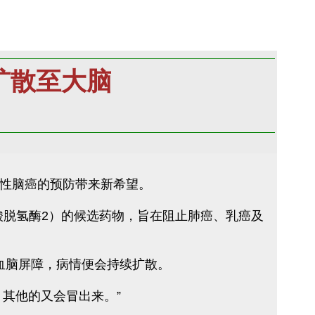
扩散至大脑
转移性脑癌的预防带来新希望。
一磷酸脱氢酶2）的候选药物，旨在阻止肺癌、乳癌及
破血脑屏障，病情便会持续扩散。
其他的又会冒出来。”