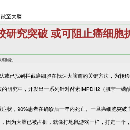
扩散至大脑
校研究突破 或可阻止癌细胞
联系删除。
ity）研究团队或已找到拦截癌细胞在抵达大脑前的关键方法，为
最新发表的研究中，开发出一系列针对酵素IMPDH2（肌苷
纾缓症状，90%患者在确诊后一年内死亡。一旦癌细胞突
了，因为大脑已被占据，就像打地鼠游戏一样，打走一个，