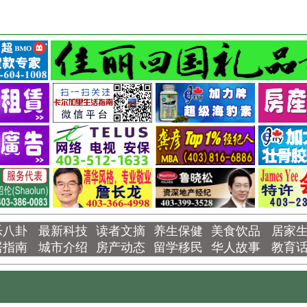
乐八卦
最新科技
读者文摘
养生保健
美食饮品
居家
居指南
城市介绍
房产动态
留学移民
华人故事
教育