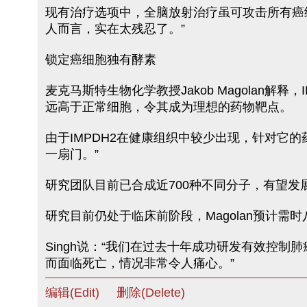
现有治疗选项中，全脑放射治疗虽可攻击所有癌
人而言，实在太残忍了。”
锁定癌细胞独有酵素
麦克马斯特生物化学教授Jakob Magolan解
远高于正常细胞，令其成为理想的药物靶点。
由于IMPDH2在健康组织中较少出现，针对它
一扇门。”
研究团队目前已合成近700种不同分子，有望
研究目前仍处于临床前阶段，Magolan预计需
Singh说：“我们在过去十年成功研发有效控
而面临死亡，情况非常令人痛心。”
编辑(Edit)
删除(Delete)