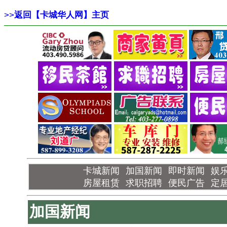
>>
返回【卡城华人网】主页
卡城新闻
加国新闻
即时新闻
娱
房屋租赁
求职招聘
便民广告
定
加国新闻