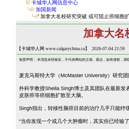
卡城华人网信息中心
加国新闻
加拿大名校研究突破 或可阻止癌细胞
加拿大名
【卡城华人网 www.calgarychina.ca】 2026-07-04 21:59
免责声明： 本消息未经核实，不代表网站的立场、观点，如有侵权，请
麦克马斯特大学（McMaster Univers
外科学教授Sheila Singh博士及其团队在
皮肤癌等癌细胞扩散至大脑。
Singh指出，转移性脑癌目前的治疗几乎只能
“当你发现一个或几个大肿瘤时，其实你已经输