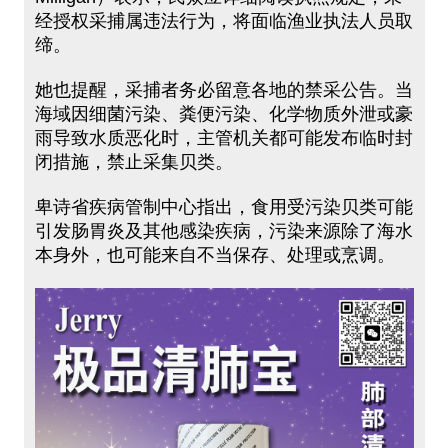
经授权采捕属违法行为，将面临渔业执法人员取
缔。
她也提醒，采捕者务必留意各地的禁采公告。当
海域因细菌污染、粪便污染、化学物质外泄或豪
雨导致水质恶化时，主管机关都可能发布临时封
闭措施，禁止采集贝类。
卑诗省疾病管制中心指出，食用受污染贝类可能
引发肠胃炎及其他感染疾病，污染来源除了海水
本身外，也可能来自不当保存、处理或烹调。