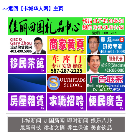
>>
返回【卡城华人网】主页
卡城新闻
加国新闻
即时新闻
娱乐八卦
最新科技
读者文摘
养生保健
美食饮品