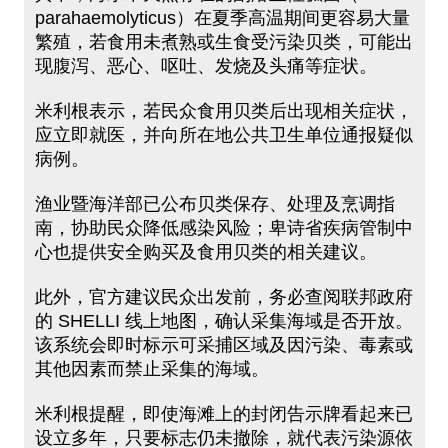
parahaemolyticus）在夏季高温期间更容易大量
繁殖，若食用未煮熟或生食受污染贝类，可能出
现腹泻、恶心、呕吐、发烧及头痛等症状。
米利根表示，若民众食用贝类后出现相关症状，
应立即就医，并向所在地公共卫生单位通报疑似
病例。
渔业暨海洋部已公布贝类保存、处理及烹调指
南，协助民众降低感染风险；卑诗省疾病管制中
心也提供安全购买及食用贝类的相关建议。
此外，官方建议民众出发前，务必查阅联邦政府
的 SHELLI 线上地图，确认采集海域是否开放。
该系统会即时标示可采捕区域及因污染、毒素或
其他因素而禁止采集的海域。
米利根提醒，即使海滩上的封闭告示牌看起来已
设立多年，只要标志仍未撤除，就代表污染源依