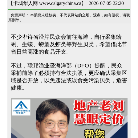
【卡城华人网 www.calgarychina.ca】 2026-07-05 22:20
免责声明： 本消息未经核实，不代表网站的立场、观点，如有侵权，请联
系删除。
不少卑诗省沿岸民众会前往海滩，自行采集蛤
蜊、生蠔、螃蟹及虾类等野生贝类，希望借此节
省日益高涨的食品开支。
不过，联邦渔业暨海洋部（DFO）提醒，民众
采捕前除了必须持有合法执照，更应确认采集区
域是否开放，以免违法或误食受污染贝类，危害
健康。