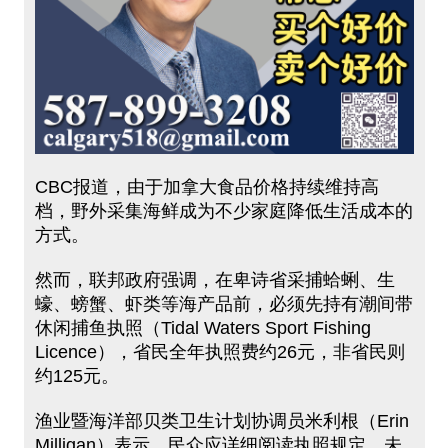
CBC报道，由于加拿大食品价格持续维持高
档，野外采集海鲜成为不少家庭降低生活成本的
方式。
然而，联邦政府强调，在卑诗省采捕蛤蜊、生
蠔、螃蟹、虾类等海产品前，必须先持有潮间带
休闲捕鱼执照（Tidal Waters Sport Fishing
Licence），省民全年执照费约26元，非省民则
约125元。
渔业暨海洋部贝类卫生计划协调员米利根（Erin
Milligan）表示，民众应详细阅读执照规定，未