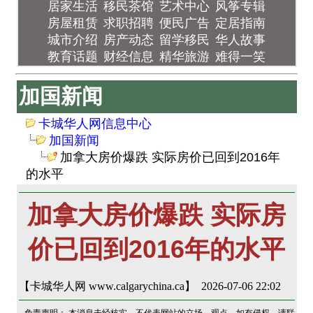
居家生活
移民茶馆
艺术中心
风筝专辑
房屋租赁
求职招聘
便民广告
定居指南
城市介绍
房产动态
留学移民
华人故事
教育话题
财经信息
精华旅游
难得一笑
加国新闻
卡城华人网信息中心
加国新闻
加拿大房价爆跌 实际房价已回到2016年
的水平
加拿大房价爆跌 实际房
价已回到2016年的水平
【卡城华人网 www.calgarychina.ca】 2026-07-06 22:02