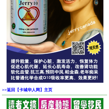
>>
返回【卡城华人网】主页