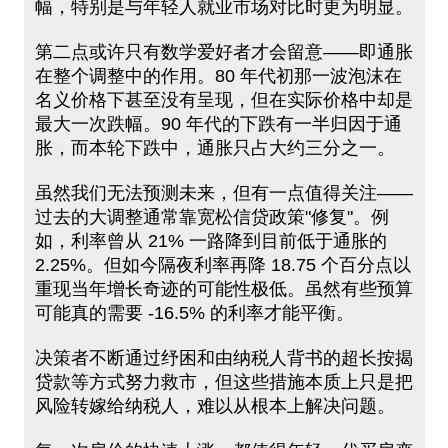
幅，特别是与年轻人就业市场对比时更为明显。
第二点或许只有数学爱好者才会留意——即通胀
在整个调整中的作用。80 年代初那一波泡沫在
名义价格下甚至没有呈现，但在实际价格中却是
最大一次跌幅。90 年代的下跌有一半归因于通
胀，而本轮下跌中，通胀只占大约三分之一。
虽然我们无法预测未来，但有一点值得关注——
过去的大调整通常靠宽松信贷政策"修复"。例
如，利率曾从 21% 一路降到目前低于通胀的
2.25%。但如今隔夜利率再降 18.75 个百分点以
重现当年增长奇迹的可能性极低。虽然有些预算
可能真的需要 -16.5% 的利率才能平衡。
决策者不断通过纾困和由纳税人背书的超长按揭
贷款等方式努力救市，但这些措施本质上只是把
风险转嫁给纳税人，难以从根本上解决问题。