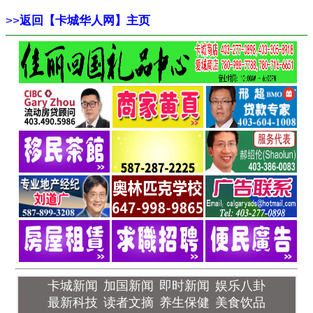
>>
返回【卡城华人网】主页
卡城新闻
加国新闻
即时新闻
娱乐八卦
最新科技
读者文摘
养生保健
美食饮品