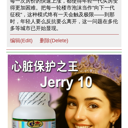
每一次房价的快速上涨，都使得年轻一代买房变
得更加困难。把每一轮楼市泡沫当作"向下一代
征税"，这种模式终有一天会触及极限——到那
时，年轻人要么反抗要么离开，这一问题在多伦
多等城市已开始显现。
编辑(Edit)
删除(Delete)