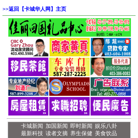
>>
返回【卡城华人网】主页
卡城新闻
加国新闻
即时新闻
娱乐八卦
最新科技
读者文摘
养生保健
美食饮品