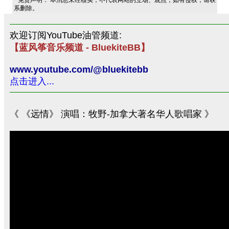
免责声明： 本消息未经核实，不代表网站的立场、观点，如有侵权，请联
系删除。
欢迎订阅YouTube油管频道:
【蓝风筝音乐频道 - BluekiteBB】
www.youtube.com/@bluekitebb
点击进入...
《 《远情》 演唱：牧野-加拿大著名华人歌唱家 》