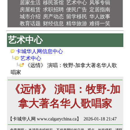
居家生活
移民茶馆
艺术中心
风筝专辑
房屋租赁
求职招聘
便民广告
定居指南
城市介绍
房产动态
留学移民
华人故事
教育话题
财经信息
精华旅游
难得一笑
艺术中心
卡城华人网信息中心
艺术中心
《远情》 演唱：牧野-加拿大著名华人歌
唱家
《远情》 演唱：牧野-加
拿大著名华人歌唱家
【卡城华人网 www.calgarychina.ca】 2026-01-18 21:47