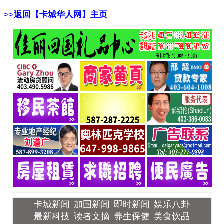
>>
返回【卡城华人网】主页
卡城新闻
加国新闻
即时新闻
娱乐八卦
最新科技
读者文摘
养生保健
美食饮品