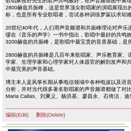
歌唱家牧野先生的歌声共鸣极好，在声音频谱图中展
2800赫兹共振峰，这是世界顶尖歌唱家的演唱展现出
标，也是所有专业歌唱者，尝试各种训练梦寐以求却
20世纪40年代，人们用声音频谱和共振峰理论对声乐进
缪在《音乐的声学》一书中指出，歌唱中最好的共鸣效果
3200赫兹的共振峰，是歌唱中最宝贵的音质基础，是
2800赫兹的共振峰是几百年来歌唱家、声乐教育家、
学家、生理学家和心理学家对人体器官的解剖发声和
中最完美的声音基础。
博主本人蓝风筝长期从事电信领域中各种电波以及语
分析，并对当代很多著名歌唱家的声音频谱都做了对
Maria Callas、刘秉义、杨洪基、廖昌永、石倚洁、
编辑(Edit)
删除(Delete)