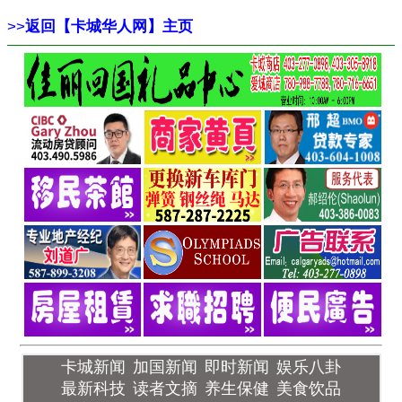
>>
返回【卡城华人网】主页
卡城新闻
加国新闻
即时新闻
娱乐八卦
最新科技
读者文摘
养生保健
美食饮品