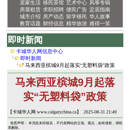
居家生活
移民茶馆
艺术中心
风筝专辑
房屋租赁
求职招聘
便民广告
定居指南
城市介绍
房产动态
留学移民
华人故事
教育话题
财经信息
精华旅游
难得一笑
即时新闻
卡城华人网信息中心
即时新闻
马来西亚槟城9月起落实“无塑料袋”政策
马来西亚槟城9月起落
实“无塑料袋”政策
【卡城华人网 www.calgarychina.ca】 2025-08-31 21:49
免责声明： 本消息未经核实，不代表网站的立场、观点，如有侵权，请联
系删除。