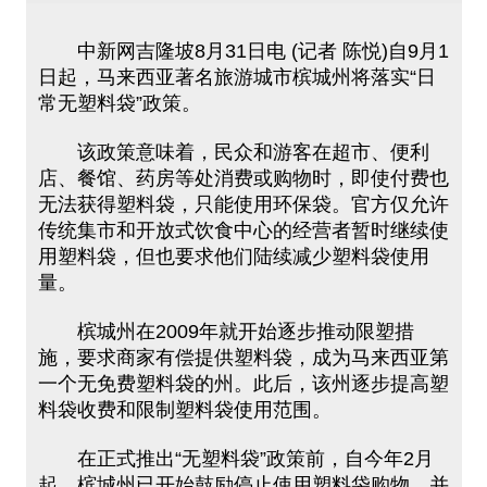
中新网吉隆坡8月31日电 (记者 陈悦)自9月1
日起，马来西亚著名旅游城市槟城州将落实“日
常无塑料袋”政策。
该政策意味着，民众和游客在超市、便利
店、餐馆、药房等处消费或购物时，即使付费也
无法获得塑料袋，只能使用环保袋。官方仅允许
传统集市和开放式饮食中心的经营者暂时继续使
用塑料袋，但也要求他们陆续减少塑料袋使用
量。
槟城州在2009年就开始逐步推动限塑措
施，要求商家有偿提供塑料袋，成为马来西亚第
一个无免费塑料袋的州。此后，该州逐步提高塑
料袋收费和限制塑料袋使用范围。
在正式推出“无塑料袋”政策前，自今年2月
起，槟城州已开始鼓励停止使用塑料袋购物，并