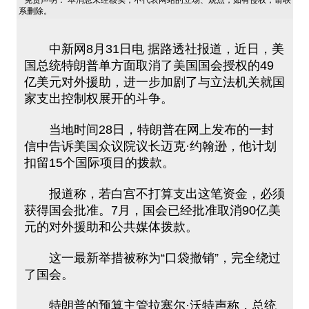
免责声明： 本消息未经核实，不代表网站的立场、观点，如有侵权，请联
系删除。
中新网8月31日电 据路透社报道，近日，美
国总统特朗普单方面取消了美国国会授权的49
亿美元对外援助，进一步加剧了与立法机关就国
家支出控制权展开的斗争。
当地时间28日，特朗普在网上发布的一封
信中告诉美国众议院议长迈克·约翰逊，他计划
扣留15个国际项目的拨款。
报道称，若白宫不打算支出这笔资金，必须
获得国会批准。7月，国会已经批准取消90亿美
元的对外援助和公共媒体拨款。
这一最新举措被称为“口袋撤销”，完全绕过
了国会。
特朗普的预算主管拉塞尔·沃特声称，总统