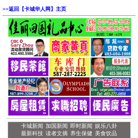
>>
返回【卡城华人网】主页
卡城新闻
加国新闻
即时新闻
娱乐八卦
最新科技
读者文摘
养生保健
美食饮品