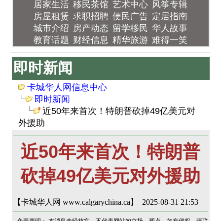
居家生活
移民茶馆
艺术中心
风筝专辑
房屋租赁
求职招聘
便民广告
定居指南
城市介绍
房产动态
留学移民
华人故事
教育话题
财经信息
精华旅游
难得一笑
即时新闻
卡城华人网信息中心
即时新闻
近50年来首次！特朗普砍掉49亿美元对
外援助
近50年来首次！特朗普
砍掉49亿美元对外援助
【卡城华人网 www.calgarychina.ca】 2025-08-31 21:53