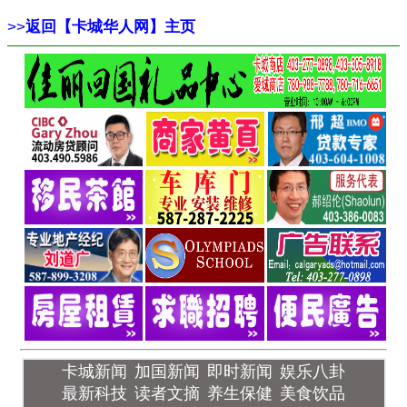
>>
返回【卡城华人网】主页
卡城新闻
加国新闻
即时新闻
娱乐八卦
最新科技
读者文摘
养生保健
美食饮品