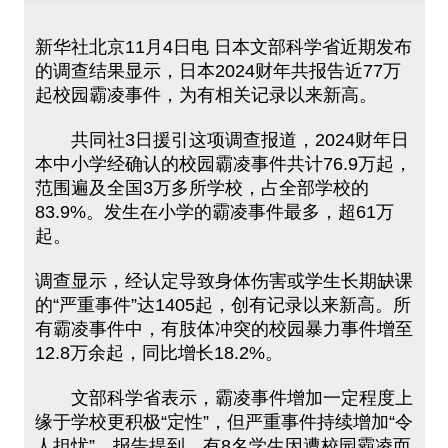
新华社北京11月4日电 日本文部科学省近期发布
的调查结果显示，日本2024财年共报告近77万
起校园霸凌事件，为有相关记录以来新高。
共同社3日援引这项调查报道，2024财年日
本中小学经确认的校园霸凌事件共计76.9万起，
范围遍及全国3万多所学校，占全部学校的
83.9%。发生在小学的霸凌事件最多，超61万
起。
调查显示，经认定导致身体伤害或学生长期缺课
的“严重事件”达1405起，创有记录以来新高。所
有霸凌事件中，有肢体冲突的校园暴力事件增至
12.8万余起，同比增长18.2%。
文部科学省表示，霸凌事件增加一定程度上
缘于学校更积极“定性”，但严重事件持续增加“令
人担忧”。报告提到，有8名学生因遭校园霸凌而