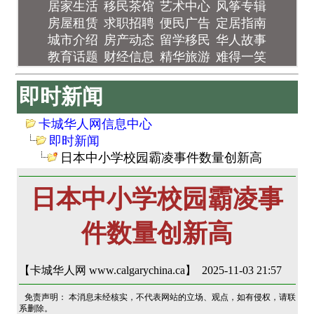
居家生活
移民茶馆
艺术中心
风筝专辑
房屋租赁
求职招聘
便民广告
定居指南
城市介绍
房产动态
留学移民
华人故事
教育话题
财经信息
精华旅游
难得一笑
即时新闻
卡城华人网信息中心
即时新闻
日本中小学校园霸凌事件数量创新高
日本中小学校园霸凌事
件数量创新高
【卡城华人网 www.calgarychina.ca】 2025-11-03 21:57
免责声明： 本消息未经核实，不代表网站的立场、观点，如有侵权，请联
系删除。