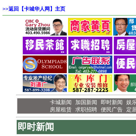
>>
返回【卡城华人网】主页
卡城新闻
加国新闻
即时新闻
娱
房屋租赁
求职招聘
便民广告
定
即时新闻