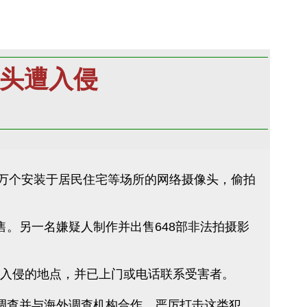
像头遭入侵
12万个安装于居民住宅等场所的网络摄像头，偷拍
售。另一名嫌疑人制作并出售648部非法拍摄影
遭入侵的地点，并已上门或电话联系受害者。
调查并与海外调查机构合作，严厉打击这类犯