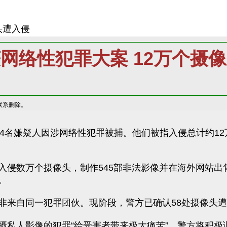
头遭入侵
网络性犯罪大案 12万个摄
联系删除。
通报，4名嫌疑人因涉网络性犯罪被捕。他们被指入侵总计约
侵数万个摄像头，制作545部非法影像并在海外网站出
。
非来自同一犯罪团伙。现阶段，警方已确认58处摄像头
摄私人影像的犯罪“给受害者带来极大痛苦”，警方将积极