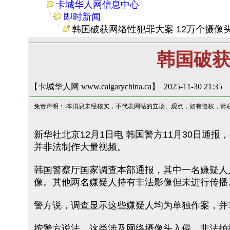
卡城华人网信息中心
即时新闻
韩国破获网络性犯罪大案 12万个摄像
韩国破获
【卡城华人网 www.calgarychina.ca】 2025-11-30 21:35
免责声明： 本消息未经核实，不代表网站的立场、观点，如有侵权，请
新华社北京12月1日电 韩国警方11月30日
并非法制作大量视频。
韩国警察厅国家调查本部通报，其中一名嫌疑人入
像。其他两名嫌疑人持有非法影像但未进行传播
警方说，调查显示这些嫌疑人均为单独作案，并
按警方说法，这类涉及网络摄像头入侵、非法拍