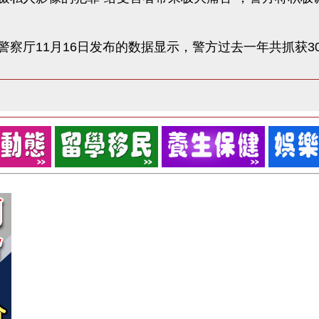
察厅11月16日发布的数据显示，警方过去一年共抓获3