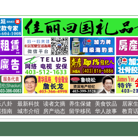
乐八卦
最新科技
读者文摘
养生保健
美食饮品
居家
居指南
城市介绍
房产动态
留学移民
华人故事
教育