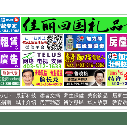
乐八卦
最新科技
读者文摘
养生保健
美食饮品
居家
居指南
城市介绍
房产动态
留学移民
华人故事
教育