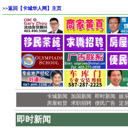
>>
返回【卡城华人网】主页
卡城新闻
加国新闻
即时新闻
娱
房屋租赁
求职招聘
便民广告
定
即时新闻