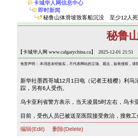
卡城华人网信息中心
即时新闻
秘鲁山体滑坡致客船沉没 至少12人
秘鲁
【卡城华人网 www.calgarychina.ca】 2025-12-01 21:51
免责声明： 本消息未经核实，不代表网站的立场、观点，如有侵权，请
新华社墨西哥城12月1日电（记者王植樱）利马
踪，另有6人受伤。
乌卡亚利省警方表示，当天凌晨5时左右，乌卡
目前，受伤人员已被送至医院接受救治，搜救工
编辑(Edit)
删除(Delete)