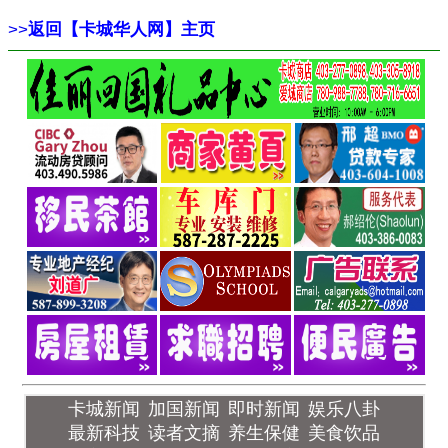
>>
返回【卡城华人网】主页
卡城新闻
加国新闻
即时新闻
娱乐八卦
最新科技
读者文摘
养生保健
美食饮品