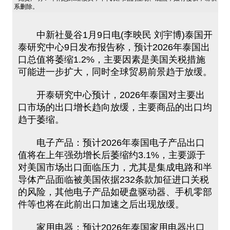
系删除。
中新社曼谷1月9日电(李映民 刘宇博)泰国开
泰研究中心9日发布报告称，预计2026年泰国出
口总值将萎缩1.2%，主要因素是美国关税措施
可能进一步扩大，同时全球贸易前景趋于放缓。
开泰研究中心预计，2026年泰国对主要出
口市场的出口增长趋向放缓，主要商品的出口均
趋于萎缩。
电子产品：预计2026年泰国电子产品出口
值将在上年强劲增长后萎缩约3.1%，主要源于
对美国市场出口面临压力，尤其是集成电路和半
导体产品面临被美国依据232条款加征进口关税
的风险，其他电子产品如硬盘驱动器、手机零部
件等也将在此前出口加速之后出现放缓。
家用电器：预计2026年泰国家用电器出口