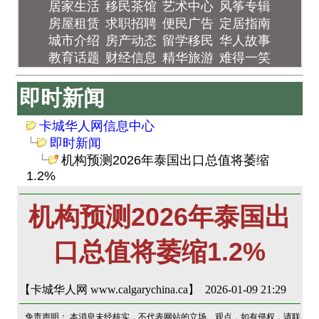
居家生活
移民茶馆
艺术中心
风筝专辑
房屋租赁
求职招聘
便民广告
定居指南
城市介绍
房产动态
留学移民
华人故事
教育话题
财经信息
精华旅游
难得一笑
即时新闻
卡城华人网信息中心
即时新闻
机构预测2026年泰国出口总值将萎缩
1.2%
机构预测2026年泰国出
口总值将萎缩1.2%
【卡城华人网 www.calgarychina.ca】 2026-01-09 21:29
免责声明： 本消息未经核实，不代表网站的立场、观点，如有侵权，请联