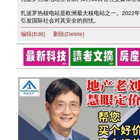
扎波罗热核电站是欧洲最大核电站之一。202
引发国际社会对其安全的担忧。
编辑(Edit)
删除(Delete)