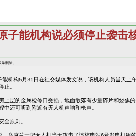
原子能机构说必须停止袭击
联系删除。
子能机构5月31日在社交媒体发文说，该机构人员当天
停止。
房上层的金属检修口受损，地面散落有少量碎片和烧焦的
程中还可听到附近有无人机声响和枪声。
安全原则。
上说，乌克兰一架无人机当天攻击了该核电站6号发电机组