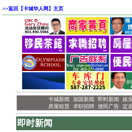
>>
返回【卡城华人网】主页
卡城新闻
加国新闻
即时新闻
娱
房屋租赁
求职招聘
便民广告
定
即时新闻