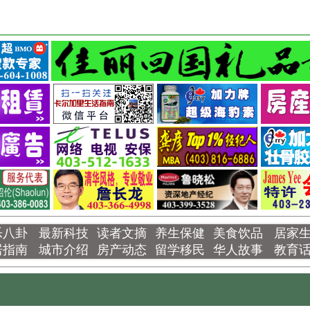
乐八卦
最新科技
读者文摘
养生保健
美食饮品
居家
居指南
城市介绍
房产动态
留学移民
华人故事
教育