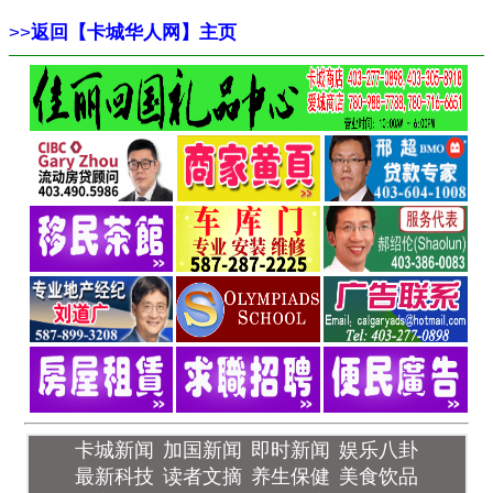
>>
返回【卡城华人网】主页
卡城新闻
加国新闻
即时新闻
娱乐八卦
最新科技
读者文摘
养生保健
美食饮品