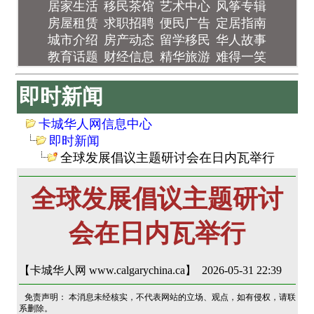
居家生活
移民茶馆
艺术中心
风筝专辑
房屋租赁
求职招聘
便民广告
定居指南
城市介绍
房产动态
留学移民
华人故事
教育话题
财经信息
精华旅游
难得一笑
即时新闻
卡城华人网信息中心
即时新闻
全球发展倡议主题研讨会在日内瓦举行
全球发展倡议主题研讨
会在日内瓦举行
【卡城华人网 www.calgarychina.ca】 2026-05-31 22:39
免责声明： 本消息未经核实，不代表网站的立场、观点，如有侵权，请联
系删除。