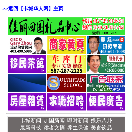
>>
返回【卡城华人网】主页
卡城新闻
加国新闻
即时新闻
娱乐八卦
最新科技
读者文摘
养生保健
美食饮品