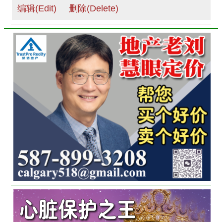
编辑(Edit)
删除(Delete)