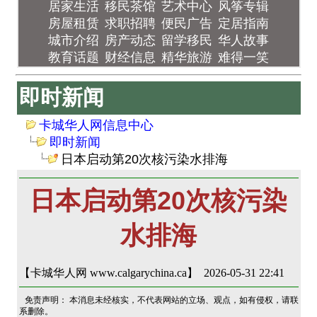
居家生活
移民茶馆
艺术中心
风筝专辑
房屋租赁
求职招聘
便民广告
定居指南
城市介绍
房产动态
留学移民
华人故事
教育话题
财经信息
精华旅游
难得一笑
即时新闻
卡城华人网信息中心
即时新闻
日本启动第20次核污染水排海
日本启动第20次核污染
水排海
【卡城华人网 www.calgarychina.ca】 2026-05-31 22:41
免责声明： 本消息未经核实，不代表网站的立场、观点，如有侵权，请联
系删除。