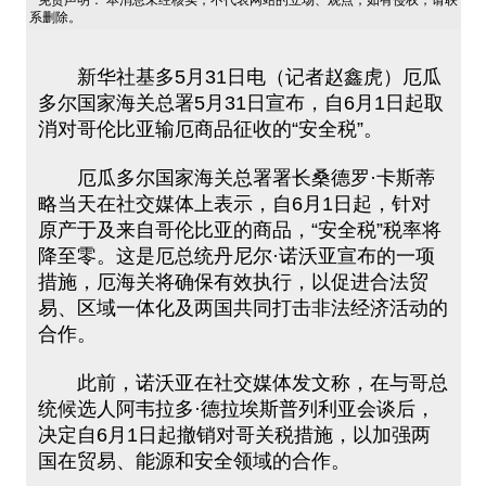
免责声明： 本消息未经核实，不代表网站的立场、观点，如有侵权，请联
系删除。
新华社基多5月31日电（记者赵鑫虎）厄瓜
多尔国家海关总署5月31日宣布，自6月1日起取
消对哥伦比亚输厄商品征收的“安全税”。
厄瓜多尔国家海关总署署长桑德罗·卡斯蒂
略当天在社交媒体上表示，自6月1日起，针对
原产于及来自哥伦比亚的商品，“安全税”税率将
降至零。这是厄总统丹尼尔·诺沃亚宣布的一项
措施，厄海关将确保有效执行，以促进合法贸
易、区域一体化及两国共同打击非法经济活动的
合作。
此前，诺沃亚在社交媒体发文称，在与哥总
统候选人阿韦拉多·德拉埃斯普列利亚会谈后，
决定自6月1日起撤销对哥关税措施，以加强两
国在贸易、能源和安全领域的合作。