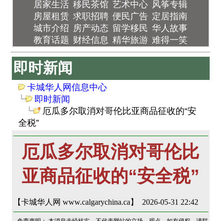
居家生活
移民茶馆
艺术中心
风筝专辑
房屋租赁
求职招聘
便民广告
定居指南
城市介绍
房产动态
留学移民
华人故事
教育话题
财经信息
精华旅游
难得一笑
即时新闻
卡城华人网信息中心
即时新闻
厄瓜多尔取消对哥伦比亚商品征收的“安
全税”
厄瓜多尔取消对哥伦比
亚商品征收的“安全税”
【卡城华人网 www.calgarychina.ca】 2026-05-31 22:42