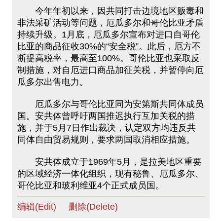
今年年初以来，因共同打击边境地区贩毒和
非法采矿活动等问题，厄瓜多尔和哥伦比亚矛盾
持续升级。1月底，厄瓜多尔宣布对进口自哥伦
比亚的商品征收30%的“安全税”。此后，厄方不
断提高税率，最高至100%。哥伦比亚也采取反
制措施，对自厄进口商品加征关税，并暂停向厄
瓜多尔出售电力。
厄瓜多尔与哥伦比亚同为安第斯共同体成员
国。安共体曾呼吁两国推迟执行互加关税的措
施，并于5月7日作出裁决，认定双方均违反共
同体自由贸易规则，要求两国取消相应措施。
安共体成立于1969年5月，是拉美地区重要
的区域经济一体化组织，现有秘鲁、厄瓜多尔、
哥伦比亚和玻利维亚4个正式成员国。
编辑(Edit)
删除(Delete)