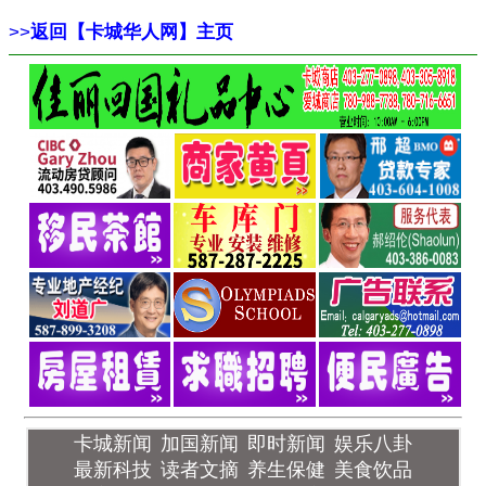
>>
返回【卡城华人网】主页
卡城新闻
加国新闻
即时新闻
娱乐八卦
最新科技
读者文摘
养生保健
美食饮品