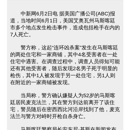
中新网6月2日电 据美国广播公司(ABC)报
道，当地时间6月1日，美国艾奥瓦州马斯喀廷
市多个地点发生枪击事件，造成包括枪手在内的
7人死亡。
警方称，这起“连环凶杀案”发生在马斯喀廷
的两处住宅和一家商铺，其中4名受害者在一处
住宅中遇害。在调查过程中，调查人员得知可能
还有其他受害者，随后发现2名男子死于明显的
枪伤，其中1人被发现于另一处住宅，另1人则
在附近的一家商铺被发现。
当局称，警方确认嫌疑人为52岁的马斯喀
廷居民麦克法兰，其在警方到达前离开了该住
宅，警员随后在密西西比河沿岸找到了他，麦克
法兰与警方对峙时开枪自杀身亡。
马斯喀廷警察局长安东尼·基斯在新闻发布