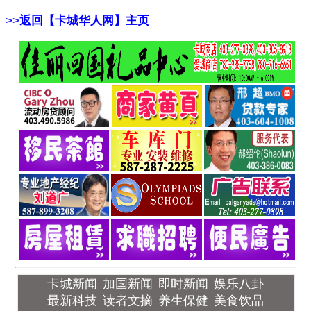
>>
返回【卡城华人网】主页
卡城新闻
加国新闻
即时新闻
娱乐八卦
最新科技
读者文摘
养生保健
美食饮品