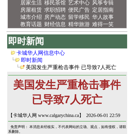
居家生活
移民茶馆
艺术中心
风筝专辑
房屋租赁
求职招聘
便民广告
定居指南
城市介绍
房产动态
留学移民
华人故事
教育话题
财经信息
精华旅游
难得一笑
即时新闻
卡城华人网信息中心
即时新闻
美国发生严重枪击事件 已导致7人死亡
美国发生严重枪击事件
已导致7人死亡
【卡城华人网 www.calgarychina.ca】 2026-06-01 22:59
免责声明： 本消息未经核实，不代表网站的立场、观点，如有侵权，请联
系删除。