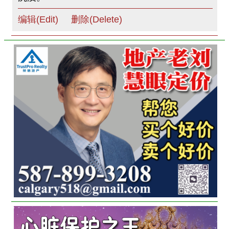
编辑(Edit)
删除(Delete)