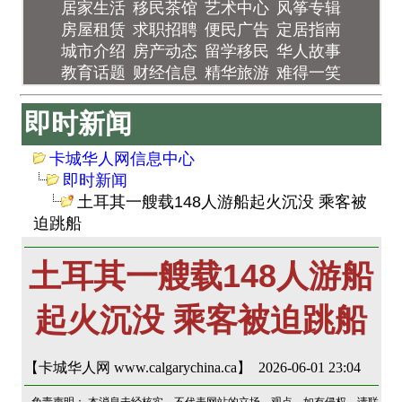
居家生活
移民茶馆
艺术中心
风筝专辑
房屋租赁
求职招聘
便民广告
定居指南
城市介绍
房产动态
留学移民
华人故事
教育话题
财经信息
精华旅游
难得一笑
即时新闻
卡城华人网信息中心
即时新闻
土耳其一艘载148人游船起火沉没 乘客被
迫跳船
土耳其一艘载148人游船
起火沉没 乘客被迫跳船
【卡城华人网 www.calgarychina.ca】 2026-06-01 23:04