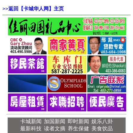
>>
返回【卡城华人网】主页
卡城新闻
加国新闻
即时新闻
娱乐八卦
最新科技
读者文摘
养生保健
美食饮品