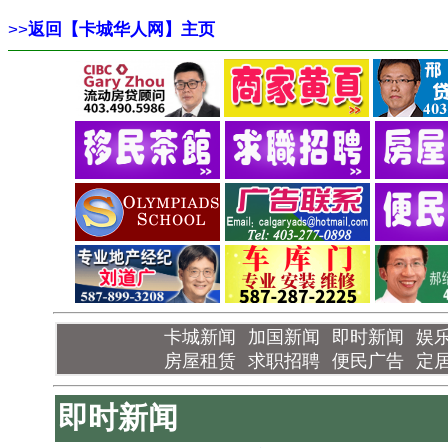
>>
返回【卡城华人网】主页
卡城新闻
加国新闻
即时新闻
娱
房屋租赁
求职招聘
便民广告
定
即时新闻