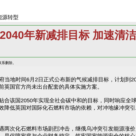
能源转型
2040年新减排目标 加速清
联系删除。
府当地时间6月2日正式公布新的气候减排目标，计划到20
目前英国官方尚未出台配套的具体实施方案。
该国2050年实现全社会碳中和的目标，同时响应全
效降低英国对国际化石燃料市场的依赖，对冲地缘冲突引
两次化石燃料市场剧烈冲击，继俄乌冲突引发能源涨价