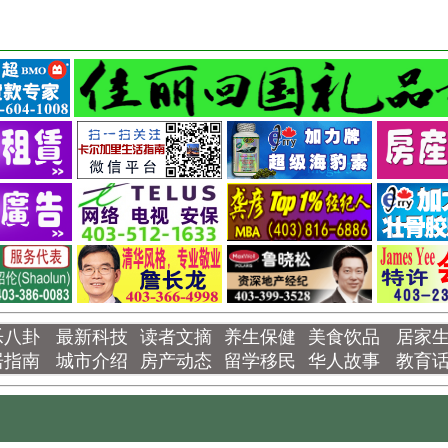
乐八卦
最新科技
读者文摘
养生保健
美食饮品
居家
居指南
城市介绍
房产动态
留学移民
华人故事
教育