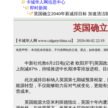
卡城华人网信息中心
即时新闻
英国确立2040年新减排目标 加速清洁
英国确立
【卡城华人网 www.calgarychina.ca】 2026-06-02 22:19
免责声明： 本消息未经核实，不代表网站的立场、观点，如有侵权，请
中新社伦敦6月2日电(记者 欧阳开宇)英国政
上削减87%，持续推进中长期净零排放进程。
此次减排目标纳入英国第七期碳预算框架，贴合
能源转型，不仅能够助力应对气候变化，更能有
营成本。
英国能源大臣米利班德指出，英国十年内遭遇