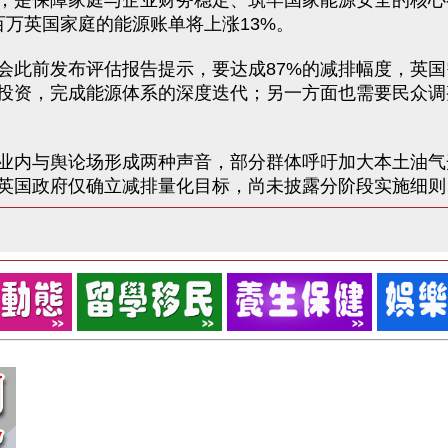
，是保障家庭与企业财务稳定、筑牢国家能源安全的核心
万英国家庭的能源账单将上涨13%。
此前发布评估报告提示，要达成87%的减排幅度，英国
投资，完成能源体系的深度迭代；另一方面也需要民众调
内与舆论场形成两种声音，部分群体呼吁加大本土油气
英国政府仅确立减排量化目标，尚未披露分阶段实施细则