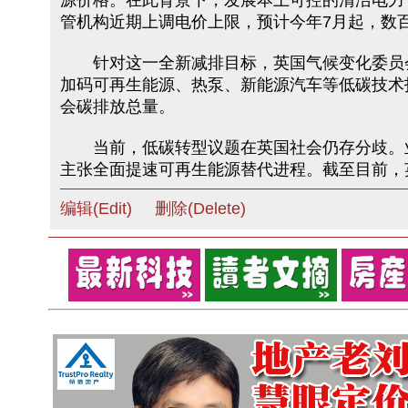
源价格。在此背景下，发展本土可控的清洁电力
管机构近期上调电价上限，预计今年7月起，数百
针对这一全新减排目标，英国气候变化委员会
加码可再生能源、热泵、新能源汽车等低碳技术
会碳排放总量。
当前，低碳转型议题在英国社会仍存分歧。业
主张全面提速可再生能源替代进程。截至目前，
编辑(Edit)
删除(Delete)