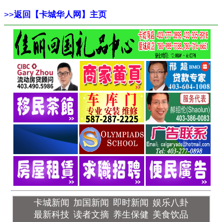
>>
返回【卡城华人网】主页
卡城新闻
加国新闻
即时新闻
娱乐八卦
最新科技
读者文摘
养生保健
美食饮品