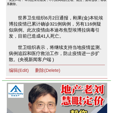
免责声明： 本消息未经核实，不代表网站的立场、观点，如有侵权，请联
系删除。
世界卫生组织6月2日通报，刚果(金)本轮埃
博拉疫情已累计确诊321例病例，另有116例疑
似病例。此次疫情由本迪布焦型埃博拉病毒引
发，目前已造成41人死亡。
世卫组织表示，将继续支持当地疫情监测、
病例追踪和医疗救治工作，防止疫情进一步扩
散。(央视新闻客户端 )
编辑(Edit)
删除(Delete)