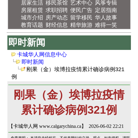
居家生活
移民茶馆
艺术中心
风筝专辑
房屋租赁
求职招聘
便民广告
定居指南
城市介绍
房产动态
留学移民
华人故事
教育话题
财经信息
精华旅游
难得一笑
即时新闻
卡城华人网信息中心
即时新闻
刚果（金）埃博拉疫情累计确诊病例321
例
刚果（金）埃博拉疫情
累计确诊病例321例
【卡城华人网 www.calgarychina.ca】 2026-06-02 22:21